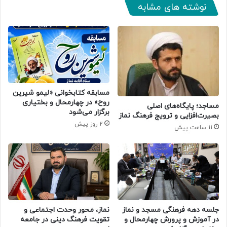
نوشته های مشابه
مسابقه کتابخوانی «لیمو شیرین
روح» در چهارمحال و بختیاری
​مساجد؛ پایگاه‌های اصلی
برگزار می‌شود
بصیرت‌افزایی و ترویج فرهنگ نماز
2 روز پیش
11 ساعت پیش
جلسه دهه فرهنگی مسجد و نماز
نماز، محور وحدت اجتماعی و
در آموزش و پرورش چهارمحال و
تقویت فرهنگ دینی در جامعه