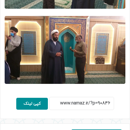
کپی لینک