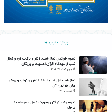
پربازدیدترین ها
نحوه خواندن نماز شب، آثار و برکات آن و نماز
شب از دیدگاه قرآن،احادیث و بزرگان
اردیبهشت 27, 1401
نماز شب اول قبر یا لیله الدفن و ثواب و روش
های خواندن آن
خرداد 1, 1401
نحوه وضو گرفتن بصورت کامل و مرحله به
مرحله