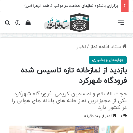
برگزاری باشکوه نمازهای جماعت در موکب فاطمه الزهرا (س)
فهرست
تغییر پ
مشاهده سبد 
جس
ستاد اقامه نماز
/
اخبار
چهارمحال و بختیاری
بازدید از نمازخانه تازه تاسیس شده
فرودگاه شهرکرد
حجت الاسلام والمسلمین کریمی: فروردگاه شهرکرد
یکی از مجهزترین نماز خانه های پایانه های هوایی را
در کشور دارد
0
کمتر از چند دقیقه