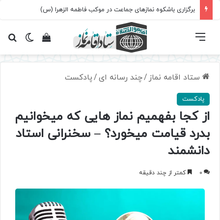
برگزاری باشکوه نمازهای جماعت در موکب فاطمه الزهرا (س)
فهرست
تغییر پ
مشاهده سبد 
جس
ستاد اقامه نماز
/
چند رسانه ای
/
پادکست
پادکست
از کجا بفهمیم نماز هایی که میخوانیم
بدرد قیامت میخورد؟ – سخنرانی استاد
دانشمند
0
کمتر از چند دقیقه