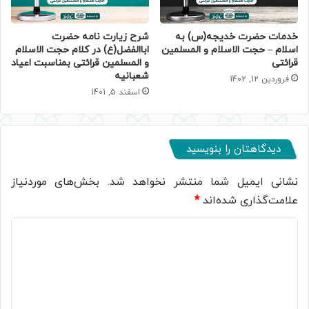
خدمات حضرت خدیجه(س) به
شرح زیارت نامه حضرت
اسلام – حجت الاسلام و المسلمین
اباالفضل(ع) در کلام حجت الاسلام
قرائتی
و المسلمین قرائتی بمناسبت اعیاد
شعبانیه
فروردین 12, 1402
اسفند 5, 1401
دیدگاهتان را بنویسید
نشانی ایمیل شما منتشر نخواهد شد.
بخش‌های موردنیاز
علامت‌گذاری شده‌اند
*
د
ی
د
گ