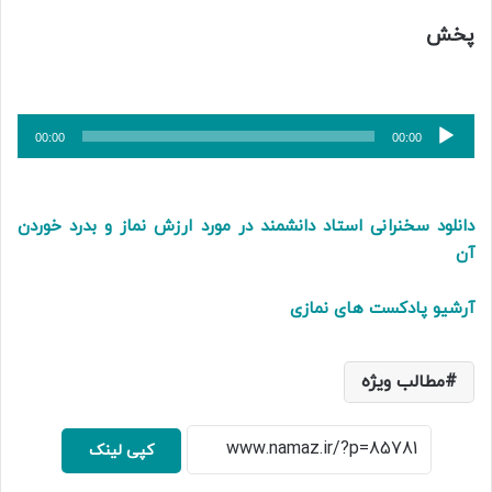
پخش
پخش‌کننده
00:00
00:00
صوت
دانلود سخنرانی استاد دانشمند در مورد ارزش نماز و بدرد خوردن
آن
آرشیو پادکست های نمازی
مطالب ویژه
کپی لینک