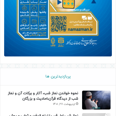
پربازدیدترین ها
نحوه خواندن نماز شب، آثار و برکات آن و نماز
شب از دیدگاه قرآن،احادیث و بزرگان
اردیبهشت 27, 1401
نماز شب اول قبر یا لیله الدفن و ثواب و روش