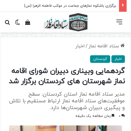
برگزاری باشکوه نمازهای جماعت در موکب فاطمه الزهرا (س)
فهرست
تغییر پ
مشاهده سبد 
جس
ستاد اقامه نماز
/
اخبار
اخبار
کردستان
گردهمایی وبیناری دبیران شورای اقامه
نماز شهرستان های کردستان برگزار شد
مدیر ستاد اقامه نماز استان کردستان: سطح
موفقیت‌های ستاد اقامه نماز ارتباط مستقیم با تلاش
و پیگیری دبیران شهرستان‌ها دارد.
0
زمان مطالعه یک دقیقه