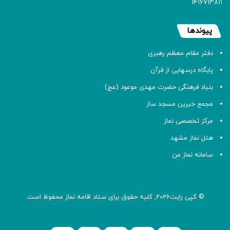
۱۴۱۶۷۱۳۸۱۱
پیوندها
دفتر مقام معظم رهبری
پایگاه درسهایی از قرآن
بنیاد فرهنگی حضرت مهدی موعود (عج)
مجمع خیرین مسجد ساز
مرکز تخصصی نماز
هتل نماز مشهد
سامانه نماز من
© کپی رایت2026, کلیه حقوق برای ستاد اقامه
نماز
محفوظ است.