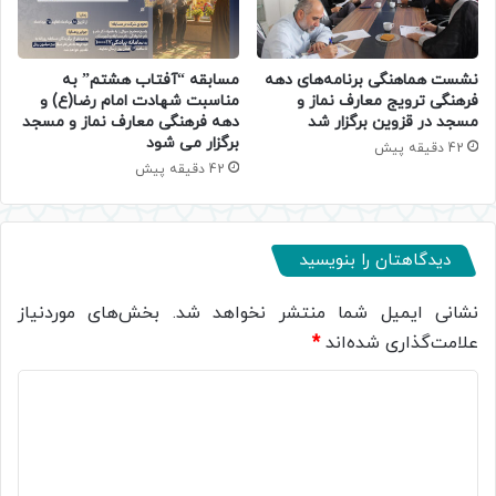
نشست هماهنگی برنامه‌های دهه
مسابقه “آفتاب هشتم” به
فرهنگی ترویج معارف نماز و
مناسبت شهادت امام رضا(ع) و
مسجد در قزوین برگزار شد
دهه فرهنگی معارف نماز و مسجد
برگزار می شود
42 دقیقه پیش
42 دقیقه پیش
دیدگاهتان را بنویسید
نشانی ایمیل شما منتشر نخواهد شد.
بخش‌های موردنیاز
علامت‌گذاری شده‌اند
*
د
ی
د
گ