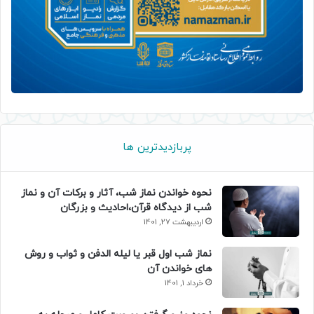
پربازدیدترین ها
نحوه خواندن نماز شب، آثار و برکات آن و نماز
شب از دیدگاه قرآن،احادیث و بزرگان
اردیبهشت 27, 1401
نماز شب اول قبر یا لیله الدفن و ثواب و روش
های خواندن آن
خرداد 1, 1401