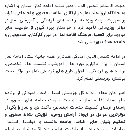
حجت الاسلام شمس الدین مدیر ستاد اقامه نماز استان
با اشاره
به جایگاه ارزشمند نماز در ارتقای سلامت معنوی و اجتماعی
افراد،
بر ضرورت توجه ویژه به برنامه‌ های فرهنگی و آموزشی نماز در
مراکز بهزیستی تأکید کرد و خواستار بهره‌ گیری از ظرفیت‌ های
موجود
برای تعمیق فرهنگ اقامه نماز در بین کارکنان، مددجویان و
جامعه هدف بهزیستی
شد.
در ادامه شمس الدین آمادگی همکاری همه جانبه ستاد اقامه نماز
استان را برای برگزاری دوره‌ های آموزشی، نشست‌ های تخصصی،
برنامه‌ های فرهنگی و
اجرای طرح‌ های ترویجی نماز
در مراکز تحت
پوشش بهزیستی اعلام کرد.
امیر جان معاون اداره کل بهزیستی استان ضمن قدردانی از برنامه
های ستاد اقامه نماز، بر اهمیت تقویت برنامه‌ های معنوی در
راستای ارتقای کیفیت خدمات اجتماعی تأکید کرد و
نماز را یکی از
مؤثرترین عوامل در ایجاد آرامش روحی، افزایش نشاط معنوی و
تحکیم بنیان‌ های اخلاقی جامعه دانست
و خواستار استمرار
تعاملات و بهره‌ مندی از ظرفیت‌ های ستاد اقامه نماز در اجرای