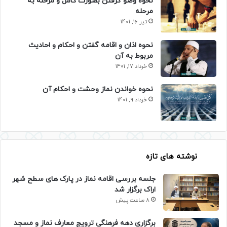
نحوه وضو گرفتن بصورت کامل و مرحله به
مرحله
تیر 16, 1401
نحوه اذان و اقامه گفتن و احکام و احادیث
مربوط به آن
خرداد 17, 1401
نحوه خواندن نماز وحشت و احکام آن
خرداد 9, 1401
نوشته های تازه
جلسه بررسی اقامه نماز در پارک های سطح شهر
اراک برگزار شد
8 ساعت پیش
برگزاری دهه فرهنگی ترویج معارف نماز و مسجد