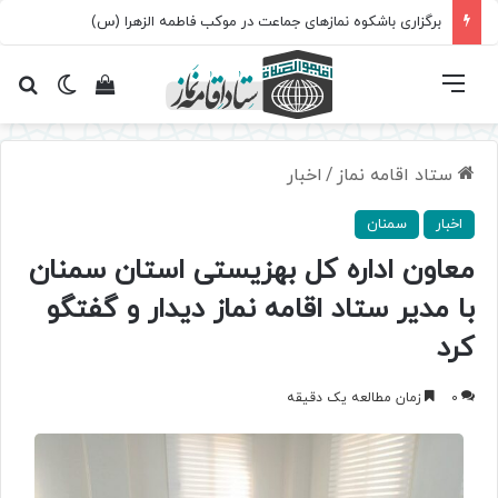
برگزاری باشکوه نمازهای جماعت در موکب فاطمه الزهرا (س)
فهرست
تغییر پ
مشاهده سبد 
جس
ستاد اقامه نماز
/
اخبار
اخبار
سمنان
معاون اداره کل بهزیستی استان سمنان
با مدیر ستاد اقامه نماز دیدار و گفتگو
کرد
0
زمان مطالعه یک دقیقه