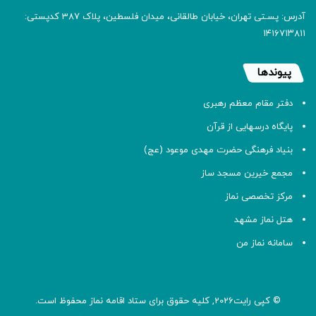
آدرس: پسـتی تهران، خیابان طالقانی، میدان فلسطین، پلاک 387 کدپستی:
۱۴۱۶۷۱۳۸۱۱
پیوندها
دفتر مقام معظم رهبری
پایگاه درسهایی از قرآن
بنیاد فرهنگی حضرت مهدی موعود (عج)
مجمع خیرین مسجد ساز
مرکز تخصصی نماز
هتل نماز مشهد
سامانه نماز من
© کپی رایت2026, کلیه حقوق برای ستاد اقامه
نماز
محفوظ است.