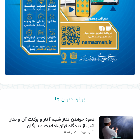
پربازدیدترین ها
نحوه خواندن نماز شب، آثار و برکات آن و نماز
شب از دیدگاه قرآن،احادیث و بزرگان
اردیبهشت 27, 1401