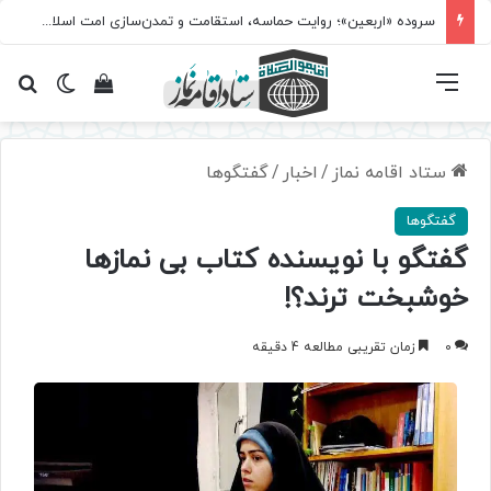
سروده‌ «اربعین»؛ روایت حماسه، استقامت و تمدن‌سازی امت اسلامی
فهرست
تغییر پ
مشاهده سبد 
جس
ستاد اقامه نماز
/
اخبار
/
گفتگوها
گفتگوها
گفتگو با نویسنده کتاب بی نمازها
خوشبخت ترند؟!
0
زمان تقریبی مطالعه 4 دقیقه