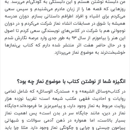
من دلبسته نوشتن هستم و این دلبستگی به کودکی‌ام می‌رسد. به
روزهایی که قصه ها را از زبان مادرم می‌شنیدم و سپس سعی
می‌کردم برای اشیاء و افراد اطرافم داستانی بسازم. دوران مدرسه
همیشه با شوق در مسابقات انشاء نماز شرکت می‌کردم و در دوران
نوجوانی هم با شرکت در کلاس‌های نویسندگی سعی کردم تا اصول
این هنر را بیاموزم. از سال ۹۳ به طور جدی وارد عرصه نگارش شدم
و در حال حاضر هفت اثر منتشر شده دارم که کتاب بی‌نمازها
خوشبخت‌ترند به موضوع نماز می‌پردازد.
انگیزه شما از نوشتن کتاب با موضوع نماز چه بود؟
در کتاب«وسائل الشیعه» و « مستدرک الوسائل» که شامل تمامی
روایات و احادیث فقهی مکتب شیعه است؛ تقریبا نوزده هزار
روایت مربوط به نماز وجود دارد، و پیامبرعزیز ما فرموده‌اند:«جایگاه
نماز در دین، مانند جایگاه سر در بدن است» پس اهمیت نماز
بسیار بالاست، اما همواره در ذهن آدمی سوالات و شبهاتی
پیرامون چیستی و چرایی و چگونگی نماز وجود دارد. مثلا چرا باید