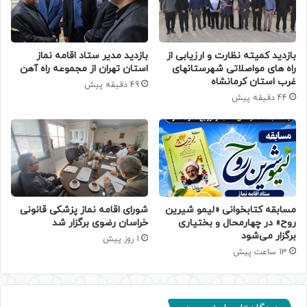
بازدید کمیته نظارت و ارزیابی از
بازدید مدیر ستاد اقامه نماز
راه های مواصلاتی شهرستانهای
استان تهران از مجموعه راه آهن
غرب استان کرمانشاه
49 دقیقه پیش
44 دقیقه پیش
مسابقه کتابخوانی «لیمو شیرین
شورای اقامه نماز پزشکی قانونی
روح» در چهارمحال و بختیاری
خراسان رضوی برگزار شد
برگزار می‌شود
1 روز پیش
13 ساعت پیش