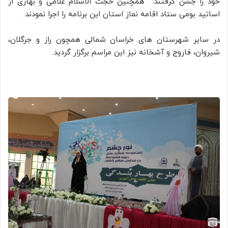
خود را جشن گرفتند. همچنین حجت الاسلام غلامی و بهاری از
اساتید بومی ستاد اقامه نماز استان این برنامه را اجرا نمودند.
در سایر شهرستان های خراسان شمالی همچون راز و جرگلان،
شیروان، فاروج و آشخانه نیز این مراسم برگزار گردید.