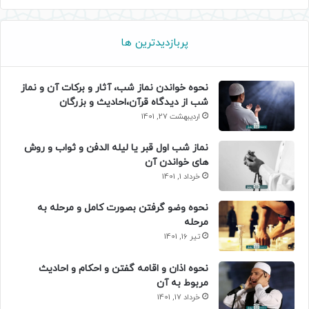
پربازدیدترین ها
نحوه خواندن نماز شب، آثار و برکات آن و نماز
شب از دیدگاه قرآن،احادیث و بزرگان
اردیبهشت 27, 1401
نماز شب اول قبر یا لیله الدفن و ثواب و روش
های خواندن آن
خرداد 1, 1401
نحوه وضو گرفتن بصورت کامل و مرحله به
مرحله
تیر 16, 1401
نحوه اذان و اقامه گفتن و احکام و احادیث
مربوط به آن
خرداد 17, 1401