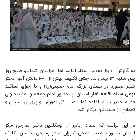
به گزارش روابط عمومی ستاد اقامه نماز خراسان شمالی، صبح روز
پنج شنبه 13 بهمن ماه
جشن تکلیف
بیش از 1000 دانش آموز دختر
شهر بجنورد در مصلای بزرگ امام خمینی(ره) و با
اجرای اساتید
بومی ستاد اقامه نماز استان
، با حضور امام جمعه و نماینده ولی
فقیه، مدیر ستاد اقامه نماز، مدیر کل آموزش و پرورش استان و
تعدادی از مسئولین برگزار شد.
در این مراسم که تعداد زیادی از نومکلفین دختر مدارس مرکز
استان حضور داشتند، دانش آموزان دختر رسیدن به سن تکلیف