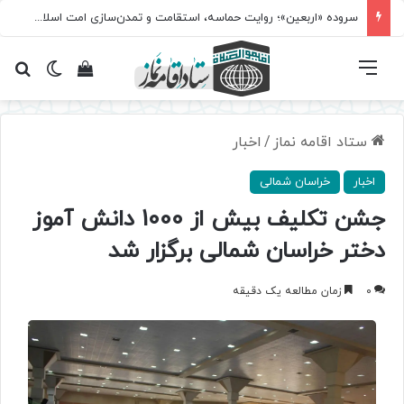
سروده‌ «اربعین»؛ روایت حماسه، استقامت و تمدن‌سازی امت اسلامی
فهرست
تغییر پ
مشاهده سبد 
جس
ستاد اقامه نماز
/
اخبار
اخبار
خراسان شمالی
جشن تکلیف بیش از 1000 دانش آموز
دختر خراسان شمالی برگزار شد
0
زمان مطالعه یک دقیقه