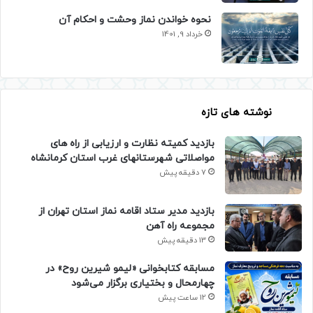
نحوه خواندن نماز وحشت و احکام آن
خرداد 9, 1401
نوشته های تازه
بازدید کمیته نظارت و ارزیابی از راه های
مواصلاتی شهرستانهای غرب استان کرمانشاه
7 دقیقه پیش
بازدید مدیر ستاد اقامه نماز استان تهران از
مجموعه راه آهن
13 دقیقه پیش
مسابقه کتابخوانی «لیمو شیرین روح» در
چهارمحال و بختیاری برگزار می‌شود
12 ساعت پیش