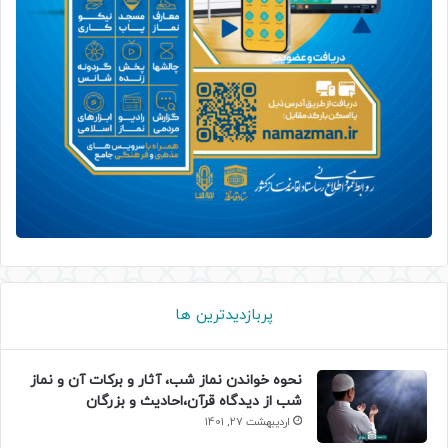
پربازدیدترین ها
نحوه خواندن نماز شب، آثار و برکات آن و نماز
شب از دیدگاه قرآن،احادیث و بزرگان
اردیبهشت 27, 1401