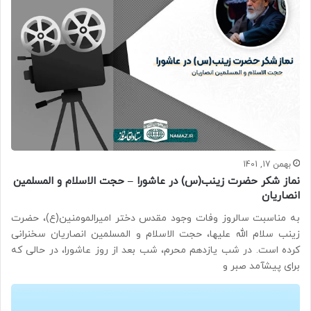
بهمن 17, 1401
نماز شکر حضرت زینب(س) در عاشورا – حجت الاسلام و المسلمین
انصاریان
به مناسبت سالروز وفات وجود مقدس دختر امیرالمومنین(ع)، حضرت
زینب سلام الله علیها، حجت الاسلام و المسلمین انصاریان سخنرانی
کرده است. در شب یازدهم محرم، شب بعد از روز عاشورا، در حالی که
برای پیشآمد صبر و