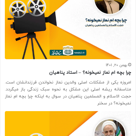
بهمن 20, 1401
چرا بچه ام نماز نمیخونه؟ – استاد پناهیان
امروزه یکی از مشکلات اصلی والدین نماز نخواندن فرزندانشان است.
متاسفانه ریشه اصلی این مشکل به نحوه سبک زندگی باز میگردد.
حجت الاسلام و المسلمین پناهیان در سوال به اینکه چرا بچه ام نماز
نمیخونه؟ در سخنر