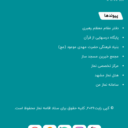
پیوندها
دفتر مقام معظم رهبری
پایگاه درسهایی از قرآن
بنیاد فرهنگی حضرت مهدی موعود (عج)
مجمع خیرین مسجد ساز
مرکز تخصصی نماز
هتل نماز مشهد
سامانه نماز من
© کپی رایت2026, کلیه حقوق برای ستاد اقامه
نماز
محفوظ است.