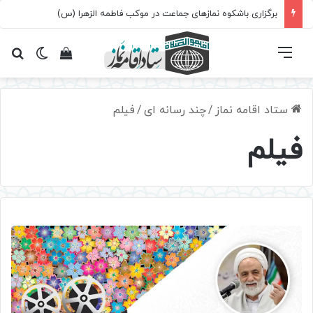
برگزاری باشکوه نمازهای جماعت در موکب فاطمه الزهرا (س)
فهرست
تغییر پ
مشاهده سبد 
جس
ستاد اقامه نماز
/
چند رسانه ای
/
فیلم
فیلم