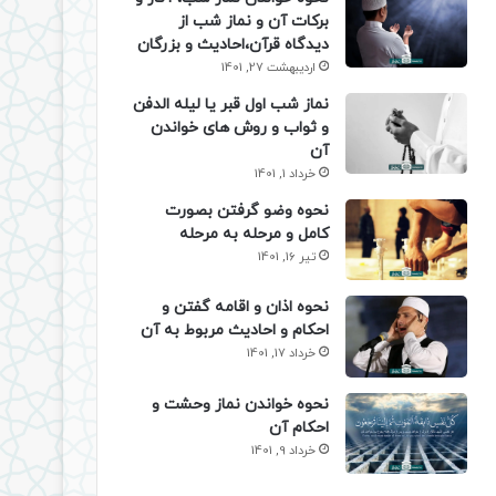
برکات آن و نماز شب از
دیدگاه قرآن،احادیث و بزرگان
اردیبهشت 27, 1401
نماز شب اول قبر یا لیله الدفن
و ثواب و روش های خواندن
آن
خرداد 1, 1401
نحوه وضو گرفتن بصورت
کامل و مرحله به مرحله
تیر 16, 1401
نحوه اذان و اقامه گفتن و
احکام و احادیث مربوط به آن
خرداد 17, 1401
نحوه خواندن نماز وحشت و
احکام آن
خرداد 9, 1401