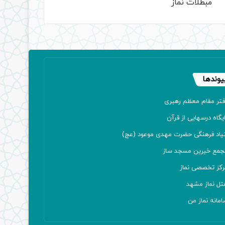
مبطلات نماز
یوندها
فتر مقام معظم رهبری
یگاه درسهایی از قرآن
نیاد فرهنگی حضرت مهدی موعود (عج)
جمع خیرین مسجد ساز
رکز تخصصی نماز
تل نماز مشهد
مانه نماز من