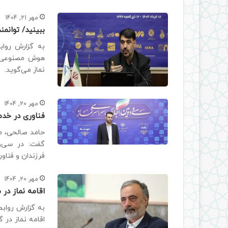
مهر 21, 1404
ببینید/ توانم
به گزارش رواب
هوش مصنوعی نک
نماز می‌گوید.
مهر 20, 1404
فناوری در خدم
حامد صالحی، مد
گفت: در سی‌ود
فرزندان و فناوری‌های
مهر 20, 1404
اقامه نماز در
به گزارش روابط
اقامه نماز در گ