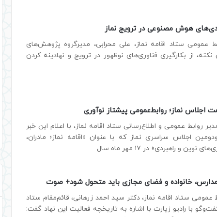
ندی‌های هوش مصنوعی در ترویج نماز
ط عمومی ستاد اقامه نماز، علی محرابی، مدیرگروه پژوهش‌های
ته، از بکارگیری فناوری‌های نوظهور در ترویج و نهادینه کردن
ت اجلاس نماز؛ روابط‌عمومی پیشتاز نوآوری
یر روابط عمومی و اطلاع‌رسانی ستاد اقامه نماز، با اعلام این خبر
ومین اجلاس سراسری نماز که با عنوان «اقامه نماز؛ مادران،
 نوین و راهبردی» در ۱۷ مهر ماه سال
 مدارس، خانواده و فضای مجازی باید متحول شود+ صوت
 عمومی ستاد اقامه نماز، دکتر سید احمد زرهانی، قائم‌مقام ستاد
فت‌وگو با رادیو زیارت با اشاره به تاریخچه فعالیت این نهاد گفت: