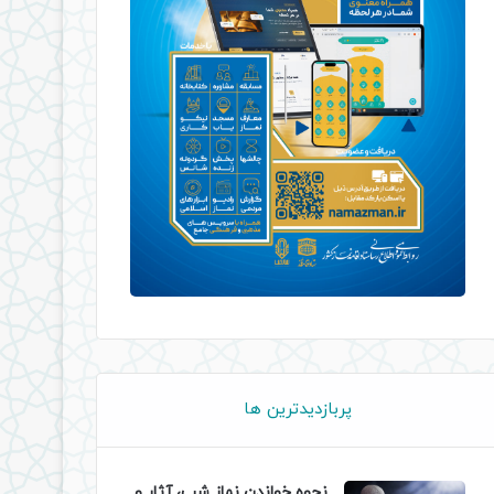
پربازدیدترین ها
نحوه خواندن نماز شب، آثار و