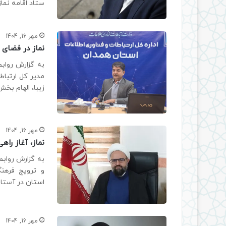
ستاد اقامه نماز
مهر 16, 1404
نماز در فضای 
به گزارش روابط
مدیر کل ارتباط
زیبا، الهام بخش
مهر 16, 1404
نماز، آغاز را
به گزارش رواب
و ترویج فرهنگ
استان در آستان
مهر 16, 1404