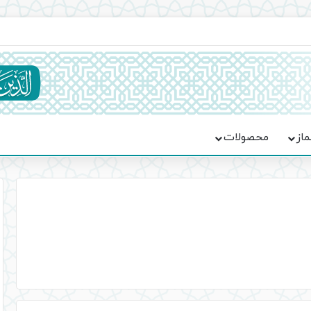
یت حماسه، استقامت و تمدن‌سازی امت اسلامی
ماز
محصولات