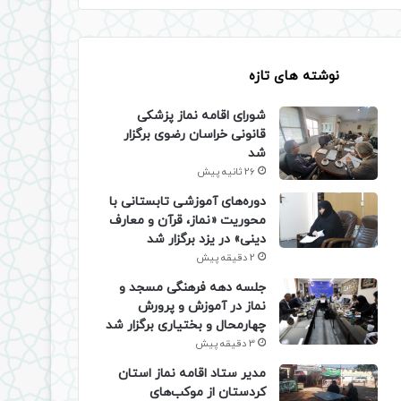
نوشته های تازه
شورای اقامه نماز پزشکی
قانونی خراسان رضوی برگزار
شد
26 ثانیه پیش
دوره‌های آموزشی تابستانی با
محوریت «نماز، قرآن و معارف
دینی» در یزد برگزار شد
2 دقیقه پیش
جلسه دهه فرهنگی مسجد و
نماز در آموزش و پرورش
چهارمحال و بختیاری برگزار شد
3 دقیقه پیش
مدیر ستاد اقامه نماز استان
کردستان از موکب‌های