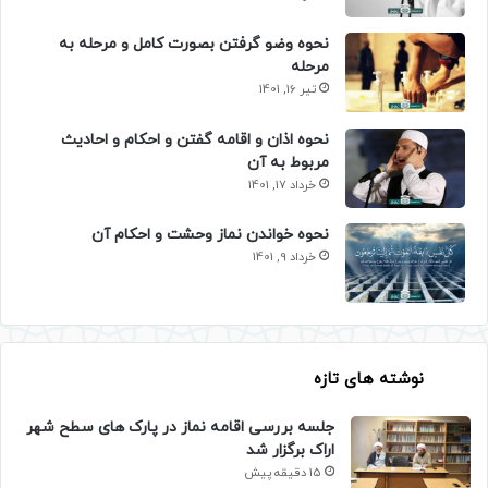
نحوه وضو گرفتن بصورت کامل و مرحله به
مرحله
تیر 16, 1401
نحوه اذان و اقامه گفتن و احکام و احادیث
مربوط به آن
خرداد 17, 1401
نحوه خواندن نماز وحشت و احکام آن
خرداد 9, 1401
نوشته های تازه
جلسه بررسی اقامه نماز در پارک های سطح شهر
اراک برگزار شد
15 دقیقه پیش