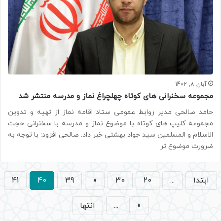
آبان 8, 1402
مجموعه سخنرانی های کوتاه چهلچراغ نماز و مدرسه منتشر شد
حامد صالحی مدیر روابط عمومی ستاد اقامه نماز از تهیه و تدوین
مجموعه کلیپ های کوتاه با موضوع نماز و مدرسه با سخنرانی حجت
الاسلام و المسلمین سید جواد بهشتی خبر داد. صالحی افزود: با توجه به
ضرورت موضوع تر
ابتدا
...
20
30
«
39
40
41
»
...
انتها