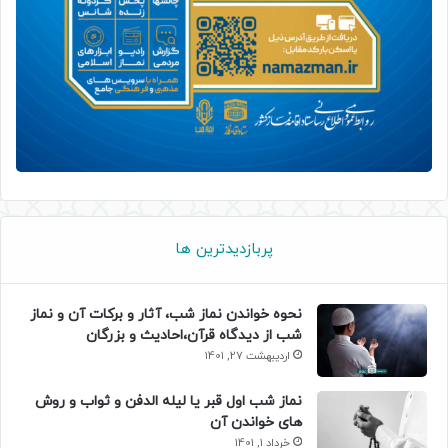
پربازدیدترین ها
نحوه خواندن نماز شب، آثار و برکات آن و نماز
شب از دیدگاه قرآن،احادیث و بزرگان
اردیبهشت 27, 1401
نماز شب اول قبر یا لیله الدفن و ثواب و روش
های خواندن آن
خرداد 1, 1401