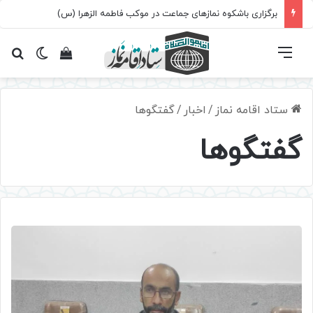
برگزاری باشکوه نمازهای جماعت در موکب فاطمه الزهرا (س)
فهرست
تغییر پ
مشاهده سبد 
جس
ستاد اقامه نماز
/
اخبار
/
گفتگوها
گفتگوها