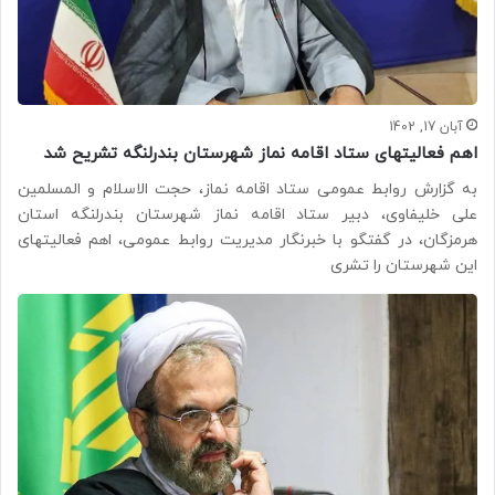
آبان 17, 1402
اهم فعالیتهای ستاد اقامه نماز شهرستان بندرلنگه تشریح شد
به گزارش روابط عمومی ستاد اقامه نماز، حجت الاسلام و المسلمین
علی خلیفاوی، دبیر ستاد اقامه نماز شهرستان بندرلنگه استان
هرمزگان، در گفتگو با خبرنگار مدیریت روابط عمومی، اهم فعالیتهای
این شهرستان را تشری