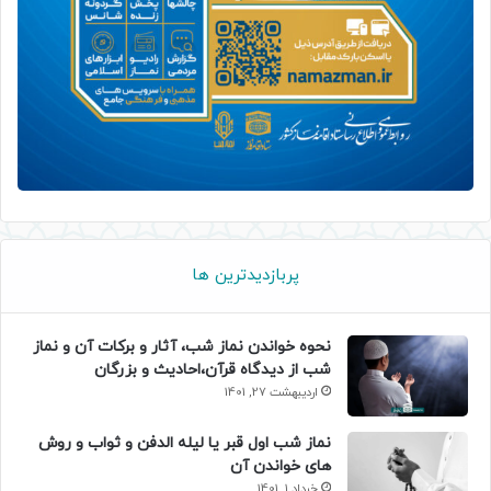
پربازدیدترین ها
نحوه خواندن نماز شب، آثار و برکات آن و نماز
شب از دیدگاه قرآن،احادیث و بزرگان
اردیبهشت 27, 1401
نماز شب اول قبر یا لیله الدفن و ثواب و روش
های خواندن آن
خرداد 1, 1401