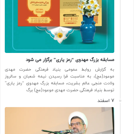
مسابقه بزرگ مهدوی “رمز یاری” برگزار می شود
به گزارش روابط عمومی بنیاد فرهنگی حضرت مهدی
موعود(عج)، به مناسبت فرا رسیدن نیمه شعبان و سالروز
ولادت منجی عالم بشریت، مسابقه بزرگ مهدوی “رمز یاری”
توسط بنیاد فرهنگی حضرت مهدی موعود(عج) برگ
7 اسفند