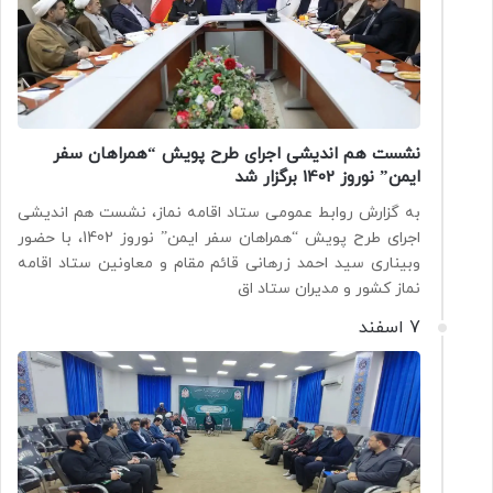
نشست هم اندیشی اجرای طرح پویش “همراهان سفر
ایمن” نوروز 1402 برگزار شد
به گزارش روابط عمومی ستاد اقامه نماز، نشست هم اندیشی
اجرای طرح پویش “همراهان سفر ایمن” نوروز 1402، با حضور
وبیناری سید احمد زرهانی قائم مقام و معاونین ستاد اقامه
نماز کشور و مدیران ستاد اق
7 اسفند