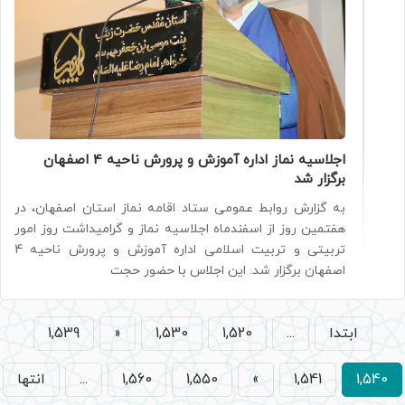
اجلاسیه نماز اداره آموزش و پرورش ناحیه 4 اصفهان
برگزار شد
به گزارش روابط عمومی ستاد اقامه نماز استان اصفهان، در
هفتمین روز از اسفندماه اجلاسیه نماز و گرامیداشت روز امور
تربیتی و تربیت اسلامی اداره آموزش و پرورش ناحیه 4
اصفهان برگزار شد. این اجلاس با حضور حجت
ابتدا
...
1,520
1,530
«
1,539
1,540
1,541
»
1,550
1,560
...
انتها