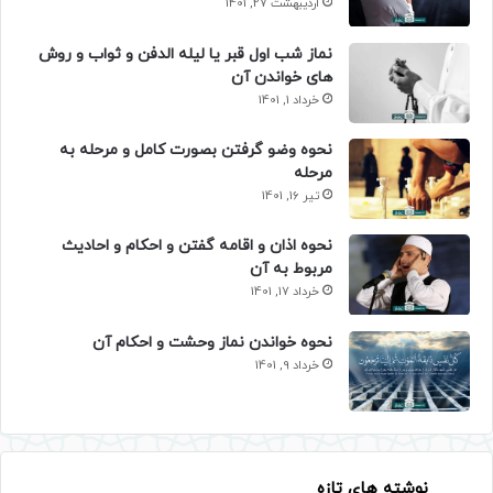
اردیبهشت 27, 1401
نماز شب اول قبر یا لیله الدفن و ثواب و روش
های خواندن آن
خرداد 1, 1401
نحوه وضو گرفتن بصورت کامل و مرحله به
مرحله
تیر 16, 1401
نحوه اذان و اقامه گفتن و احکام و احادیث
مربوط به آن
خرداد 17, 1401
نحوه خواندن نماز وحشت و احکام آن
خرداد 9, 1401
نوشته های تازه