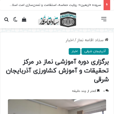
سروده‌ «اربعین»؛ روایت حماسه، استقامت و تمدن‌سازی امت اسلامی
فهرست
تغییر پ
مشاهده سبد 
جس
ستاد اقامه نماز
/
اخبار
آذربایجان شرقی
اخبار
برگزاری دوره آموزشی نماز در مرکز
تحقیقات و آموزش کشاورزی آذربایجان
شرقی
0
کمتر از چند دقیقه