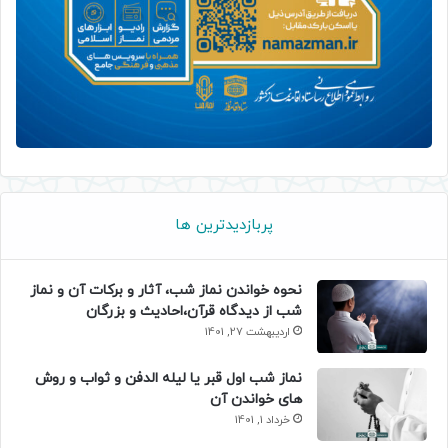
پربازدیدترین ها
نحوه خواندن نماز شب، آثار و برکات آن و نماز
شب از دیدگاه قرآن،احادیث و بزرگان
اردیبهشت 27, 1401
نماز شب اول قبر یا لیله الدفن و ثواب و روش
های خواندن آن
خرداد 1, 1401