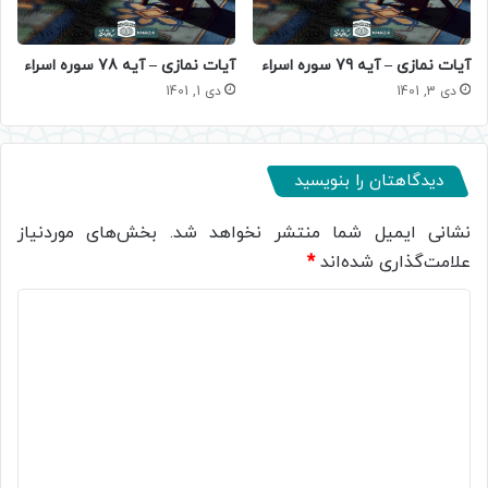
آیات نمازی – آیه 79 سوره اسراء
آیات نمازی – آیه 78 سوره اسراء
دی 3, 1401
دی 1, 1401
دیدگاهتان را بنویسید
نشانی ایمیل شما منتشر نخواهد شد.
بخش‌های موردنیاز
علامت‌گذاری شده‌اند
*
د
ی
د
گ
ا
ه