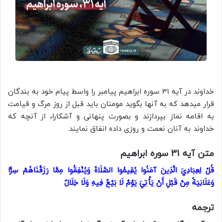
خداوند در آیه 31 سوره ابراهیم پیامبر را واسط پیام خود به بندگان
قرار میدهد که به آنها بگوید مومنان باید قبل از روز مرگ و قیامت
به اقامه نماز بپردازند و بصورت پنهانی و آشکارا، از آنچه که
خداوند به آنان نعمت و روزی داده انفاق نمایند.
متن آیه 31 سوره ابراهیم
قُلْ لِعِبَادِيَ الَّذِينَ آمَنُوا يُقِيمُوا الصَّلَاةَ وَيُنْفِقُوا مِمَّا رَزَقْنَاهُمْ سِرًّا
وَعَلَانِيَةً مِنْ قَبْلِ أَنْ يَأْتِيَ يَوْمٌ لَا بَيْعٌ فِيهِ وَلَا خِلَالٌ
ترجمه