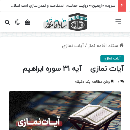
سروده‌ «اربعین»؛ روایت حماسه، استقامت و تمدن‌سازی امت اسلامی
فهرست
تغییر پ
مشاهده سبد 
جس
ستاد اقامه نماز
/
آیات نمازی
آیات نمازی
آیات نمازی – آیه 31 سوره ابراهیم
0
زمان مطالعه یک دقیقه