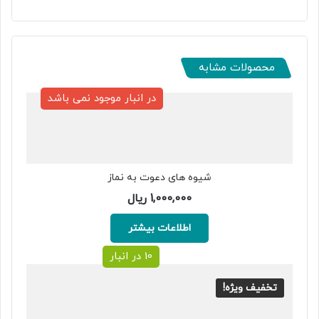
محصولات مشابه
در انبار موجود نمی باشد
شیوه های دعوت به نماز
1,000,000
ریال
اطلاعات بیشتر
10 در انبار
تخفیف ویژه!