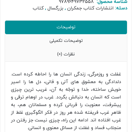
شناسه محصول:
9789649732558
دسته:
انتشارات کتاب جمکران
,
بزرگسال
,
کتاب
توضیحات
توضیحات تکمیلی
نظرات (0)
غفلت و روزمرگی، زندگی انسان ها را احاطه کرده است.
دلدادگی به معشوق های آنی و فانی، دل ها را اسیر
خویش ساخته، خدا و توجّه به آن، غریب ترین چیزی
است که انسان به دنبالش بگردد. غرب در اوهام ترقی و
پیشرفت، معنویت را قربانی کرده و مسلمانان هم، به
ظاهرِ غرب فریفته شده هر روز در فکر الگوگیری غلط از
غرب افتاده اند. ادامه این راه، چیزی نیست جز رفتن در
منجلاب فساد و غفلت از مسائل معنوی و انسانی.