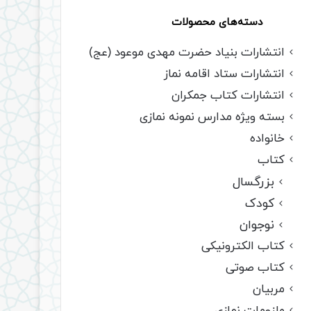
دسته‌های محصولات
انتشارات بنیاد حضرت مهدی موعود (عج)
انتشارات ستاد اقامه نماز
انتشارات کتاب جمکران
بسته ویژه مدارس نمونه نمازی
خانواده
کتاب
بزرگسال
کودک
نوجوان
کتاب الکترونیکی
کتاب صوتی
مربیان