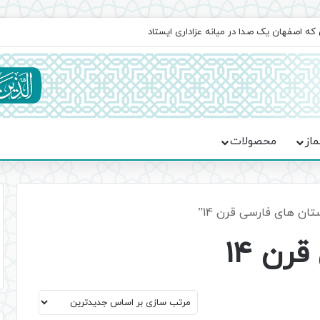
 که اصفهان یک صدا در میانه عزاداری ایستاد
ماز
محصولات
ن های فارسی قرن 14”
رن 14