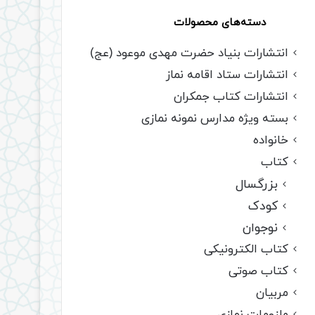
دسته‌های محصولات
انتشارات بنیاد حضرت مهدی موعود (عج)
انتشارات ستاد اقامه نماز
انتشارات کتاب جمکران
بسته ویژه مدارس نمونه نمازی
خانواده
کتاب
بزرگسال
کودک
نوجوان
کتاب الکترونیکی
کتاب صوتی
مربیان