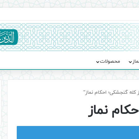
ماسه، استقامت و تمدن‌سازی امت اسلامی
ماز
محصولات
کله گنجشکی؛ احکام نماز”
کام نماز