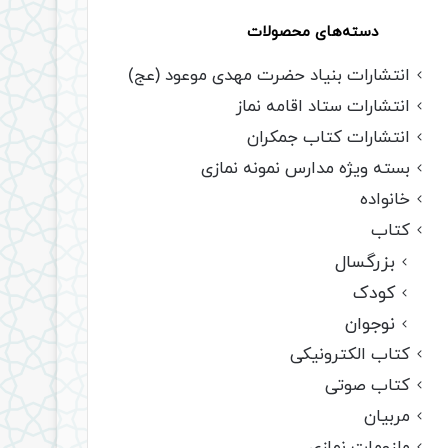
دسته‌های محصولات
انتشارات بنیاد حضرت مهدی موعود (عج)
انتشارات ستاد اقامه نماز
انتشارات کتاب جمکران
بسته ویژه مدارس نمونه نمازی
خانواده
کتاب
بزرگسال
کودک
نوجوان
کتاب الکترونیکی
کتاب صوتی
مربیان