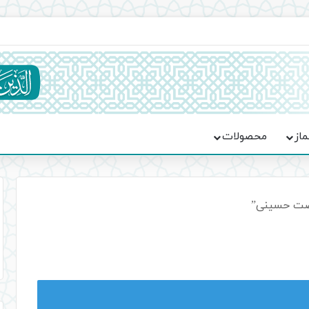
یت حماسه، استقامت و تمدن‌سازی امت اسلامی
ماز
محصولات
ضت حسینی”