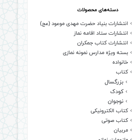
دسته‌های محصولات
انتشارات بنیاد حضرت مهدی موعود (عج)
انتشارات ستاد اقامه نماز
انتشارات کتاب جمکران
بسته ویژه مدارس نمونه نمازی
خانواده
کتاب
بزرگسال
کودک
نوجوان
کتاب الکترونیکی
کتاب صوتی
مربیان