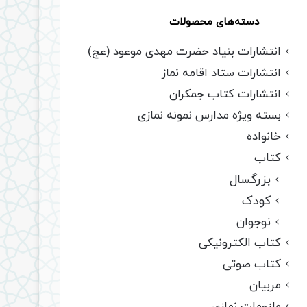
دسته‌های محصولات
انتشارات بنیاد حضرت مهدی موعود (عج)
انتشارات ستاد اقامه نماز
انتشارات کتاب جمکران
بسته ویژه مدارس نمونه نمازی
خانواده
کتاب
بزرگسال
کودک
نوجوان
کتاب الکترونیکی
کتاب صوتی
مربیان