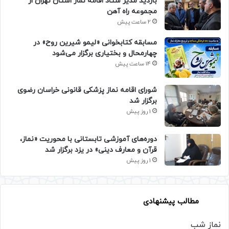
بازدید مدیر ستاد اقامه نماز استان تهران از
مجموعه راه آهن
2 ساعت پیش
مسابقه کتابخوانی «لیمو شیرین روح» در
چهارمحال و بختیاری برگزار می‌شود
14 ساعت پیش
شورای اقامه نماز پزشکی قانونی خراسان رضوی
برگزار شد
1 روز پیش
دوره‌های آموزشی تابستانی با محوریت «نماز،
قرآن و معارف دینی» در یزد برگزار شد
1 روز پیش
مطالب پیشنهادی
نماز شب