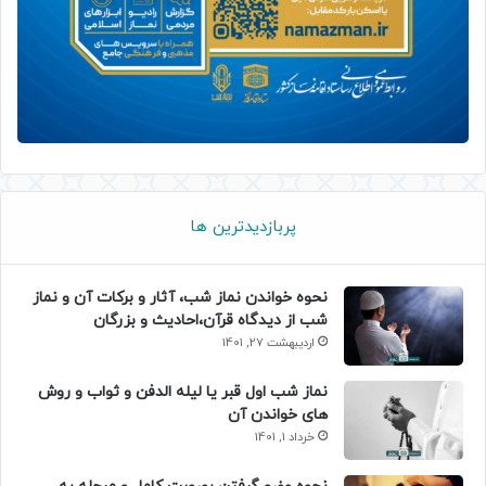
پربازدیدترین ها
نحوه خواندن نماز شب، آثار و برکات آن و نماز
شب از دیدگاه قرآن،احادیث و بزرگان
اردیبهشت 27, 1401
نماز شب اول قبر یا لیله الدفن و ثواب و روش
های خواندن آن
خرداد 1, 1401