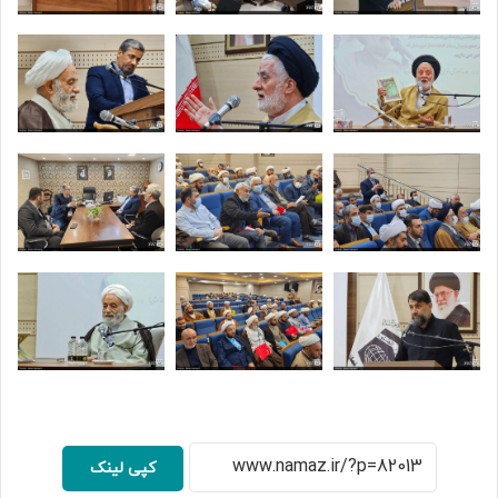
کپی لینک