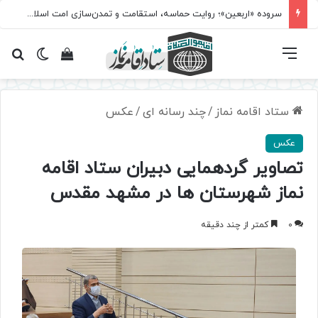
سروده‌ «اربعین»؛ روایت حماسه، استقامت و تمدن‌سازی امت اسلامی
فهرست
تغییر پ
مشاهده سبد 
جس
ستاد اقامه نماز
/
چند رسانه ای
/
عکس
عکس
تصاویر گردهمایی دبیران ستاد اقامه
نماز شهرستان ها در مشهد مقدس
0
کمتر از چند دقیقه