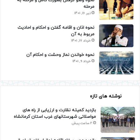
نحوه وضو گرفتن بصورت کامل و مرحله به
مرحله
تیر 16, 1401
نحوه اذان و اقامه گفتن و احکام و احادیث
مربوط به آن
خرداد 17, 1401
نحوه خواندن نماز وحشت و احکام آن
خرداد 9, 1401
نوشته های تازه
بازدید کمیته نظارت و ارزیابی از راه های
مواصلاتی شهرستانهای غرب استان کرمانشاه
2 ساعت پیش