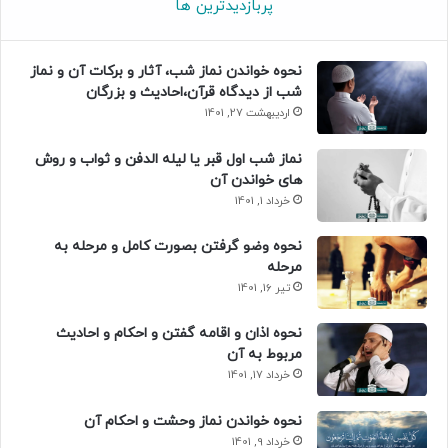
پربازدیدترین ها
نحوه خواندن نماز شب، آثار و برکات آن و نماز
شب از دیدگاه قرآن،احادیث و بزرگان
اردیبهشت 27, 1401
نماز شب اول قبر یا لیله الدفن و ثواب و روش
های خواندن آن
خرداد 1, 1401
نحوه وضو گرفتن بصورت کامل و مرحله به
مرحله
تیر 16, 1401
نحوه اذان و اقامه گفتن و احکام و احادیث
مربوط به آن
خرداد 17, 1401
نحوه خواندن نماز وحشت و احکام آن
خرداد 9, 1401