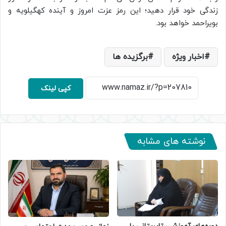
زندگی خود قرار دهید؛ این رمز عزت امروز و آینده کهگیلویه و
بویراحمد خواهد بود.
اخبار ویژه
برگزیده ها
کپی لینک
نوشته های مشابه