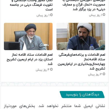
دوره‌های آموزشی تابستانی با
نماز، محور وحدت اجتماعی و
محوریت «نماز، قرآن و معارف
تقویت فرهنگ دینی در جامعه
دینی» در یزد برگزار شد
است
1 روز پیش
1 روز پیش
اهم اقدامات و برنامه‌های‌فرهنگی
اهم اقدامات ستاد اقامه نماز
ستاد اقامه‌نماز
استان یزد در ایام اربعین تشریح
چهارمحال‌وبختیاری در ایام‌اربعین
شد
تشریح شد
4 روز پیش
3 روز پیش
دیدگاهتان را بنویسید
نشانی ایمیل شما منتشر نخواهد شد.
بخش‌های موردنیاز