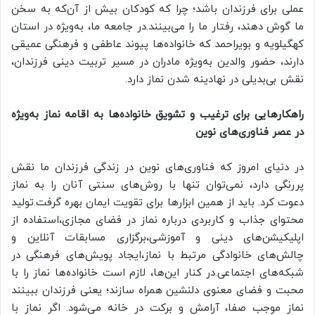
عملی برای فرزندان باشد؛ چرا که کودکان بیش از آن‌که به سخن
ما گوش دهند، رفتار ما را می‌بینند.در جامعه ما، به‌ویژه در استان
کهگیلویه و بویراحمد که خانواده‌ها پیوند عاطفی و فرهنگی عمیقی
دارند، حضور والدین به‌ویژه مادران در مسیر تربیت دینی فرزندان،
نقش بی‌بدیلی در نهادینه شدن نماز دارد.
راهکارهایی برای ترغیب و تشویق خانواده‌ها به اقامه نماز به‌ویژه
در عصر فناوری‌های نوین
در دنیای امروز که فناوری‌های نوین در زندگی فرزندان ما نقش
پررنگی دارد، نمی‌توان تنها با روش‌های سنتی آنان را به نماز
دعوت کرد. باید از همین ابزارها برای تقویت ایمان بهره گرفت.تولید
محتوای جذاب و کاربردی درباره نماز در فضای مجازی،استفاده از
اپلیکیشن‌های دینی و آموزشی،برگزاری مسابقات آنلاین و
چالش‌های خانوادگی مرتبط با نماز،ایجاد پویش‌های فرهنگی در
شبکه‌های اجتماعی.در کنار این‌ها، لازم است خانواده‌ها نماز را با
محبت و فضای معنوی دلنشین همراه سازند؛ یعنی فرزندان ببینند
نماز موجب صفا، آرامش و برکت در خانه می‌شود. اگر نماز با