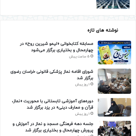
نوشته های تازه
مسابقه کتابخوانی «لیمو شیرین روح» در
چهارمحال و بختیاری برگزار می‌شود
5 ساعت پیش
شورای اقامه نماز پزشکی قانونی خراسان رضوی
برگزار شد
1 روز پیش
دوره‌های آموزشی تابستانی با محوریت «نماز،
قرآن و معارف دینی» در یزد برگزار شد
1 روز پیش
جلسه دهه فرهنگی مسجد و نماز در آموزش و
پرورش چهارمحال و بختیاری برگزار شد