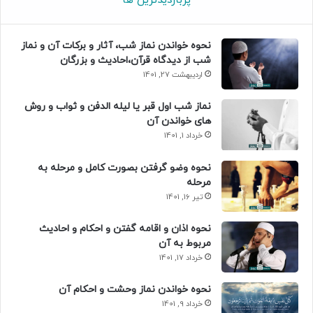
پربازدیدترین ها
نحوه خواندن نماز شب، آثار و برکات آن و نماز
شب از دیدگاه قرآن،احادیث و بزرگان
اردیبهشت 27, 1401
نماز شب اول قبر یا لیله الدفن و ثواب و روش
های خواندن آن
خرداد 1, 1401
نحوه وضو گرفتن بصورت کامل و مرحله به
مرحله
تیر 16, 1401
نحوه اذان و اقامه گفتن و احکام و احادیث
مربوط به آن
خرداد 17, 1401
نحوه خواندن نماز وحشت و احکام آن
خرداد 9, 1401