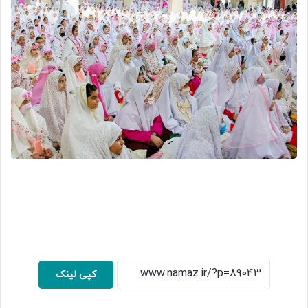
کپی لینک