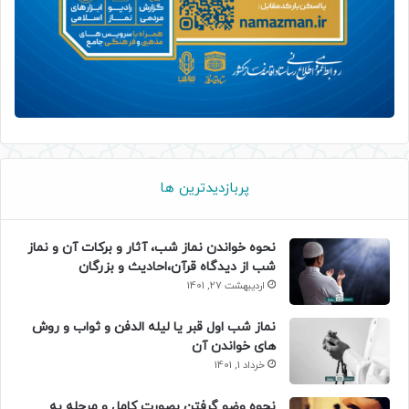
پربازدیدترین ها
نحوه خواندن نماز شب، آثار و برکات آن و نماز
شب از دیدگاه قرآن،احادیث و بزرگان
اردیبهشت 27, 1401
نماز شب اول قبر یا لیله الدفن و ثواب و روش
های خواندن آن
خرداد 1, 1401
نحوه وضو گرفتن بصورت کامل و مرحله به