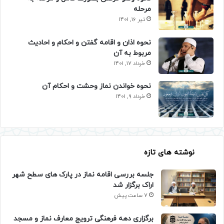
مرحله
تیر 16, 1401
نحوه اذان و اقامه گفتن و احکام و احادیث
مربوط به آن
خرداد 17, 1401
نحوه خواندن نماز وحشت و احکام آن
خرداد 9, 1401
نوشته های تازه
جلسه بررسی اقامه نماز در پارک های سطح شهر
اراک برگزار شد
7 ساعت پیش
برگزاری دهه فرهنگی ترویج معارف نماز و مسجد