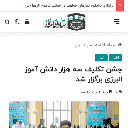
برگزاری باشکوه نمازهای جماعت در موکب فاطمه الزهرا (س)
فهرست
تغییر پ
مشاهده سبد 
جس
ستاد اقامه نماز
/
البرز
اخبار
البرز
جشن تکلیف سه هزار دانش آموز
البرزی برگزار شد
0
کمتر از چند دقیقه