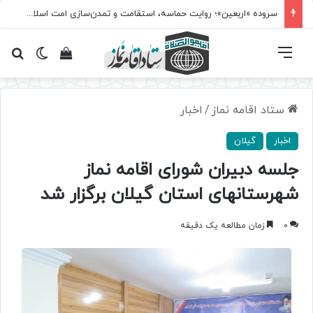
سروده‌ «اربعین»؛ روایت حماسه، استقامت و تمدن‌سازی امت اسلامی
فهرست
تغییر پ
مشاهده سبد 
جس
ستاد اقامه نماز
/
اخبار
اخبار
گیلان
جلسه دبیران شورای اقامه نماز
شهرستانهای استان گیلان برگزار شد
0
زمان مطالعه یک دقیقه