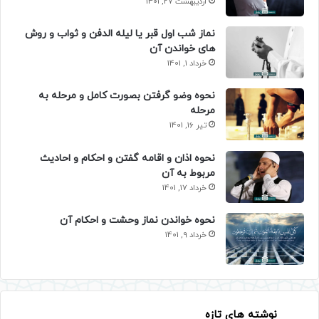
اردیبهشت 27, 1401
نماز شب اول قبر یا لیله الدفن و ثواب و روش
های خواندن آن
خرداد 1, 1401
نحوه وضو گرفتن بصورت کامل و مرحله به
مرحله
تیر 16, 1401
نحوه اذان و اقامه گفتن و احکام و احادیث
مربوط به آن
خرداد 17, 1401
نحوه خواندن نماز وحشت و احکام آن
خرداد 9, 1401
نوشته های تازه