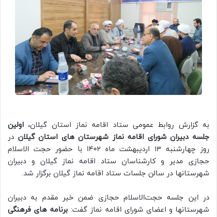
به گزارش روابط عمومی ستاد اقامه نماز استان گیلان،
اولین
جلسه دبیران شورای اقامه نماز شهرستان های استان گیلان
در
روز چهارشنبه ۱۳ اردیبهشت ماه ۱۴۰۲ با حضور حجت الاسلام
حجازی مدیر و کارشناسان ستاد اقامه نماز گیلان و دبیران
شهرستانها در سالن جلسات ستاد اقامه نماز گیلان برگزار شد.
در این جلسه حجت‌الاسلام حجازی ضمن خیر مقدم به دبیران
شهرستانها و اعضای شورای اقامه نماز گفت:
برنامه های فرهنگی