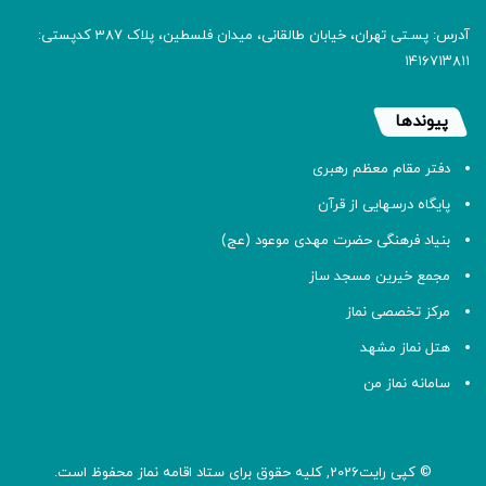
آدرس: پسـتی تهران، خیابان طالقانی، میدان فلسطین، پلاک 387 کدپستی:
۱۴۱۶۷۱۳۸۱۱
پیوندها
دفتر مقام معظم رهبری
پایگاه درسهایی از قرآن
بنیاد فرهنگی حضرت مهدی موعود (عج)
مجمع خیرین مسجد ساز
مرکز تخصصی نماز
هتل نماز مشهد
سامانه نماز من
© کپی رایت2026, کلیه حقوق برای ستاد اقامه
نماز
محفوظ است.