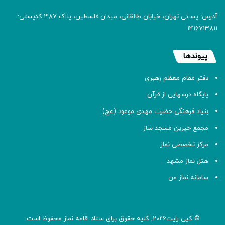
آدرس: پسـتی تهران، خیابان طالقانی، میدان فلسطین، پلاک 387 کدپستی:
۱۴۱۶۷۱۳۸۱۱
پیوندها
دفتر مقام معظم رهبری
پایگاه درسهایی از قرآن
بنیاد فرهنگی حضرت مهدی موعود (عج)
مجمع خیرین مسجد ساز
مرکز تخصصی نماز
هتل نماز مشهد
سامانه نماز من
© کپی رایت2026, کلیه حقوق برای ستاد اقامه
نماز
محفوظ است.