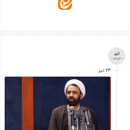
تیر
- 1403 -
24 تیر