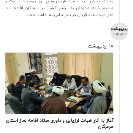
وحدت بخش عید سعید قربان صبح روز دوشنبه بیست و
هشتم خرداد همزمان با سراسر کشور در هرمزگان اقامه شد.
نماز عیدسعید قربان در بندرعباس به امامت حجت
اردیبهشت
- 1403 -
18 اردیبهشت
آغاز به کار هیات ارزیابی و داوری ستاد اقامه نماز استان
هرمزگان