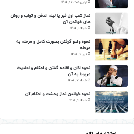
اردیبهشت 27, 1401
نماز شب اول قبر یا لیله الدفن و ثواب و روش
های خواندن آن
خرداد 1, 1401
نحوه وضو گرفتن بصورت کامل و مرحله به
مرحله
تیر 16, 1401
نحوه اذان و اقامه گفتن و احکام و احادیث
مربوط به آن
خرداد 17, 1401
نحوه خواندن نماز وحشت و احکام آن
خرداد 9, 1401
نوشته های تازه