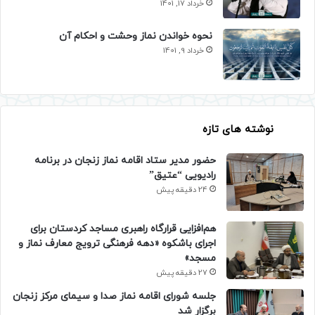
خرداد 17, 1401
نحوه خواندن نماز وحشت و احکام آن
خرداد 9, 1401
نوشته های تازه
حضور مدیر ستاد اقامه نماز زنجان در برنامه
رادیویی “عتیق”
24 دقیقه پیش
هم‌افزایی قرارگاه راهبری مساجد کردستان برای
اجرای باشکوه «دهه فرهنگی ترویج معارف نماز و
مسجد»
27 دقیقه پیش
جلسه شورای اقامه نماز صدا و سیمای مرکز زنجان
برگزار شد