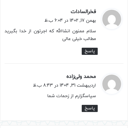
فخرالسادات
گ
ف
بهمن 17, 1402 در 6:04 ب.ظ
ت
سلام ممنون انشاالله که اجرتون از خدا بگیرید
:
مطالب خیلی عالی
پاسخ
محمد ولی‌زاده
گ
ف
اردیبهشت 31, 1404 در 8:43 ب.ظ
ت
سپاسگزارم از زحمات شما
:
پاسخ