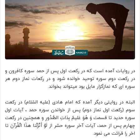
در روایات آمده است که در رکعت اول پس از حمد سوره کافرون و
در رکعت دوم سوره توحید خوانده شود و در رکعات نماز دوم هر
سوره ای که نمازگزار مایل بود میتواند بخواند.
البته در روایتی دیگر آمده که امام هادى (علیه‌ السّلام) در رکعت
سوم (رکعت اول نماز دوم) پس از خواندن سوره حمد ، آیات اول
سوره حدید تا قسمت وَ هُوَ عَلیمٌ بِذاتِ الصُّدُورِ و همچنین در رکعت
چهارم پس از حمد، آیات آخر سوره حشر از لَوْ أَنْزَلْنا هذَا الْقُرآنَ تا
اخر را قرائت می نمود.