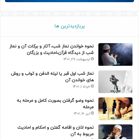
پربازدیدترین ها
نحوه خواندن نماز شب، آثار و برکات آن و نماز
شب از دیدگاه قرآن،احادیث و بزرگان
اردیبهشت 27, 1401
نماز شب اول قبر یا لیله الدفن و ثواب و روش
های خواندن آن
خرداد 1, 1401
نحوه وضو گرفتن بصورت کامل و مرحله به
مرحله
تیر 16, 1401
نحوه اذان و اقامه گفتن و احکام و احادیث
مربوط به آن