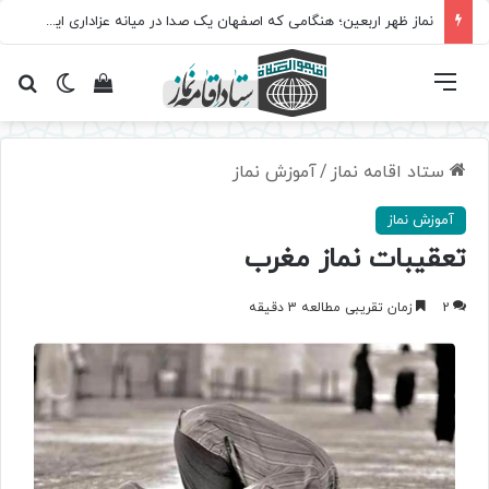
نماز ظهر اربعین؛ هنگامی که اصفهان یک صدا در میانه عزاداری ایستاد
فهرست
تغییر پ
مشاهده سبد 
جس
ستاد اقامه نماز
/
آموزش نماز
آموزش نماز
تعقیبات نماز مغرب
2
زمان تقریبی مطالعه 3 دقیقه