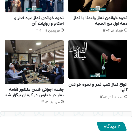
نحوه خواندن نماز واعدنا یا نماز
نحوه خواندن نماز عید فطر و
دهه اول ذی الحجه
احکام و روایات آن
خرداد 8, 1404
فروردین 11, 1404
انواع نماز شب قدر و نحوه خواندن
جلسه اجرائی شدن منشور اقامه
آنها
نماز در مدارس در کرمان برگزار شد
اسفند 29, 1403
مهر 8, 1403
2 دیدگاه