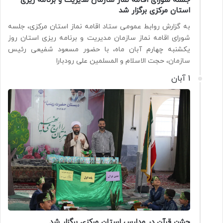
جلسه شورای اقامه نماز سازمان مدیریت و برنامه ریزی
استان مرکزی برگزار شد
به گزارش روابط عمومی ستاد اقامه نماز استان مرکزی، جلسه
شورای اقامه نماز سازمان مدیریت و برنامه ریزی استان روز
یکشنبه چهارم آبان ماه، با حضور مسعود شفیعی رئیس
سازمان، حجت الاسلام و المسلمین علی رودبارا
1 آبان
جشن قرآن در مدارس استان مرکزی برگزار شد