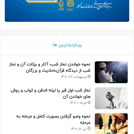
پربازدیدترین ها
نحوه خواندن نماز شب، آثار و برکات آن و نماز
شب از دیدگاه قرآن،احادیث و بزرگان
اردیبهشت 27, 1401
نماز شب اول قبر یا لیله الدفن و ثواب و روش
های خواندن آن
خرداد 1, 1401
نحوه وضو گرفتن بصورت کامل و مرحله به
مرحله
تیر 16, 1401