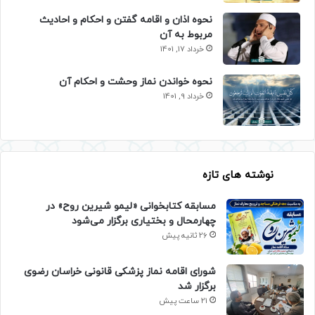
نحوه اذان و اقامه گفتن و احکام و احادیث
مربوط به آن
خرداد 17, 1401
نحوه خواندن نماز وحشت و احکام آن
خرداد 9, 1401
نوشته های تازه
مسابقه کتابخوانی «لیمو شیرین روح» در
چهارمحال و بختیاری برگزار می‌شود
26 ثانیه پیش
شورای اقامه نماز پزشکی قانونی خراسان رضوی
برگزار شد
21 ساعت پیش