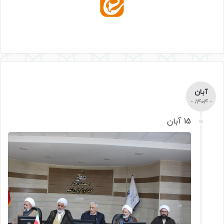
آبان
- 1404 -
15 آبان