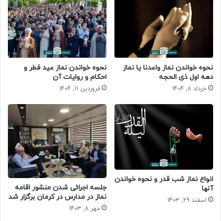
نحوه خواندن نماز واعدنا یا نماز
نحوه خواندن نماز عید فطر و
دهه اول ذی الحجه
احکام و روایات آن
خرداد 8, 1404
فروردین 11, 1404
انواع نماز شب قدر و نحوه خواندن
جلسه اجرائی شدن منشور اقامه
آنها
نماز در مدارس در کرمان برگزار شد
اسفند 29, 1403
مهر 8, 1403