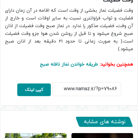
وقت فضیلت
وقت فضیلت نماز بخشی از وقت است که اقامه در آن زمان دارای
فضلیت و ثواب فراوانتری نسبت به سایر اوقات است و خارج از
آن وقت، فضیلت مذکور را ندارد. در نماز صبح وقت فضیلت از اذان
صبح شروع میشود و تا قبل از روشن شدن هوا جزو وقت فضیلت
است.( به صورت زمانی تا حدود 21 دقیقه بعد از اذان صبح
میشود.)
همچنین بخوانید:
طریقه خواندن نماز نافله صبح
کپی لینک
نوشته های مشابه