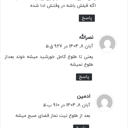
اگه قبلش باشه در وقتش ادا شده
پاسخ
نصرالله
گ
ف
آبان 8, 1404 در 9:27 ق.ظ
ت
یعنی تا طلوع کامل خورشید میشه خوند بعداز
:
طلوع نمیشه
پاسخ
ادمین
گ
ف
آبان 8, 1404 در 9:10 ب.ظ
ت
بعد از طلوع نیت نماز قضای صبح میشه
:
پاسخ