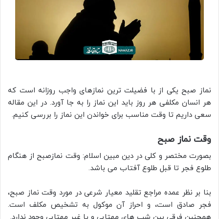
نماز صبح یکی از با فضیلت ترین نمازهای واجب روزانه است که
هر انسان مکلفی هر روز باید این نماز را به جا آورد. در این مقاله
سعی داریم تا وقت مناسب برای خواندن این نماز را بررسی کنیم.
وقت نماز صبح
بصورت مختصر و کلی در دین مبین اسلام: وقت نمازصبح از هنگام
طلوع فجر تا قبل طلوع آفتاب می باشد.
بنا بر نظر عمده مراجع تقلید معیار شرعی در مورد وقت نماز صبح،
فجر صادق است، و احراز آن موکول به تشخیص مکلف است.
همچنین فرقی بین شب های مهتابی و یا غیر مهتابی وجود ندارد.