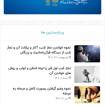
پربازدیدترین ها
نحوه خواندن نماز شب، آثار و برکات آن و نماز
شب از دیدگاه قرآن،احادیث و بزرگان
اردیبهشت 27, 1401
نماز شب اول قبر یا لیله الدفن و ثواب و روش
های خواندن آن
خرداد 1, 1401
نحوه وضو گرفتن بصورت کامل و مرحله به
مرحله
تیر 16, 1401