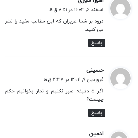
اهورا سوری
ف
اسفند 6, 1403 در 8:51 ق.ظ
ت
درود بر شما عزیزان که این مطالب مفید را نشر
:
می کنید.
پاسخ
حسینی
گ
ف
فروردین 9, 1404 در 4:37 ق.ظ
ت
اگر ۵ دقیقه صبر نکنیم و نماز بخوانیم حکم
:
چیست؟
پاسخ
ادمین
گ