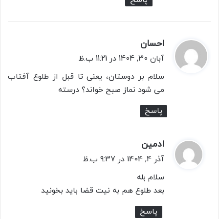
احسان
گ
ف
آبان 30, 1404 در 11:21 ب.ظ
ت
سلام بر دوستان، یعنی تا قبل از طلوع آفتاب
:
می شود نماز صبح خواند؟ درسته
پاسخ
ادمین
گ
ف
آذر 4, 1404 در 9:37 ب.ظ
ت
سلام بله
:
بعد طلوع هم به نیت قضا باید بخونید
پاسخ