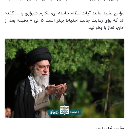
مراجع تقلید مانند آیات عظام خامنه ای، مکارم شیرازی و … گفته
اند که برای رعایت جانب احتیاط بهتر است 5 الی 8 دقیقه بعد از
اذان، نماز را بخوانید.