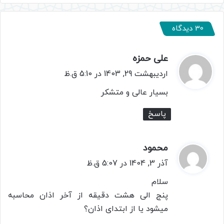
30 دیدگاه
علی حمزه
گ
ف
اردیبهشت 29, 1403 در 5:10 ق.ظ
ت
بسیار عالی و متشکر
:
پاسخ
محمود
گ
ف
آذر 3, 1404 در 5:07 ق.ظ
ت
سلام
:
پنج الی هشت دقیقه از آخر اذان محاسبه
میشود یا از ابتدای اذان؟