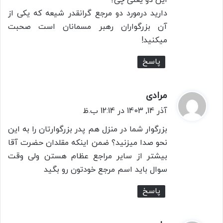
:
دارید درمورد دو مرجع گرانقدر شیعه که یکی از
آن بزرگواران رهبر مسمانان است صحبت
میکنید!
پاسخ
مرادی
گ
ف
آذر 14, 1403 در 12:14 ب.ظ
ت
بزرگوار شما در منزل هم پدر بزرگوارتان را به این
:
نحو صدا میزنید؟ ضمن اینکه مقلدان حضرت آقا
بیشتر از سایر مراجع عظام هستن ولی وقت
سوال باید اسم مرجع خودتون رو بگید
پاسخ