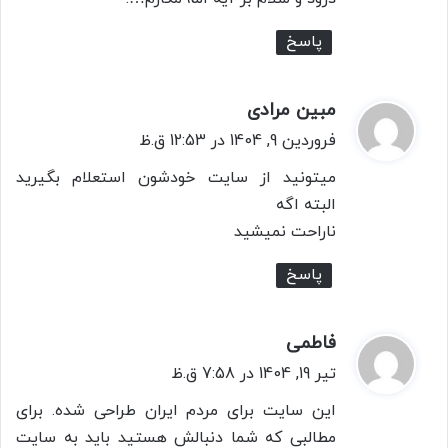
پاسخ
مبین مرادی
گ
ف
فروردین 9, 1404 در 12:53 ق.ظ
ت
میتونید از سایت خودشون استعلام بگیرید
:
البته اگه
ناراحت نمیشید
پاسخ
فاطمی
گ
ف
تیر 19, 1404 در 7:58 ق.ظ
ت
این سایت برای مردم ایران طراحی شده. برای
:
مطالبی که شما دنبالش هستید باید به سایت