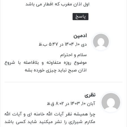
اول اذان مغرب که افطار می باشد
پاسخ
ادمین
گ
ف
دی 10, 1404 در 5:47 ب.ظ
ت
سلام و احترام
:
موضوع روزه متفاوته و بلافاصله با شروع
اذان صبح نباید چیزی خورده بشه
نظری
گ
ف
آبان 10, 1403 در 8:02 ق.ظ
ت
چرا همیشه نظر آیات الله خامنه ای و آیات الله
:
مکارم شیرازی را نشر میکنید شاید کسی باشد