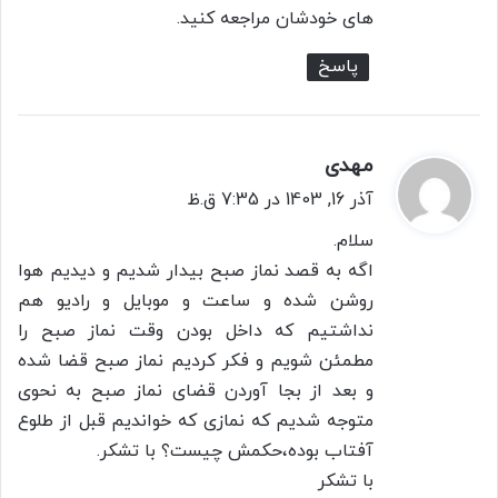
های خودشان مراجعه کنید.
پاسخ
مهدی
گ
ف
آذر 16, 1403 در 7:35 ق.ظ
ت
سلام.
:
اگه به قصد نماز صبح بیدار شدیم و دیدیم هوا
روشن شده و ساعت و موبایل و رادیو هم
نداشتیم که داخل بودن وقت نماز صبح را
مطمئن شویم و فکر کردیم نماز صبح قضا شده
و بعد از بجا آوردن قضای نماز صبح به نحوی
متوجه شدیم که نمازی که خواندیم قبل از طلوع
آفتاب بوده،حکمش چیست؟ با تشکر.
با تشکر