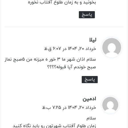
بخونید و به زمان طلوع آفتاب نخوره
پاسخ
لیلا
گ
ف
خرداد 20, 1404 در 6:07 ق.ظ
ت
سلام اذان شهر ما ۳ خور ه میزنه من 5صبح نماز
:
صبح خوندم آیا قبوله؟؟؟؟
پاسخ
ادمین
گ
ف
خرداد 20, 1404 در 7:25 ب.ظ
ت
سلام
:
زمان طلوع آفتاب شهرتون رو باید نگاه کنید