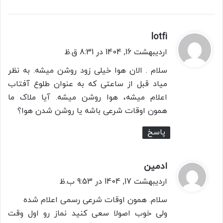
lotfi
گ
ف
اردیبهشت 16, 1404 در 8:31 ق.ظ
ت
سلام . الان هوا خیلی زود روشن میشه. به نظر
:
میاد قبل از ساعتی که به عنوان طلوع آفتاب
اعلام میشه، هوا روشن میشه. آیا ملاک ما
همون اوقات شرعی باشه یا روشن شدن هوا؟
پاسخ
ادمین
گ
ف
اردیبهشت 17, 1404 در 9:53 ب.ظ
ت
سلام. همون اوقات شرعی رسمی اعلام شده
:
ولی خوب اصولا سعی کنید نماز رو اول وقت