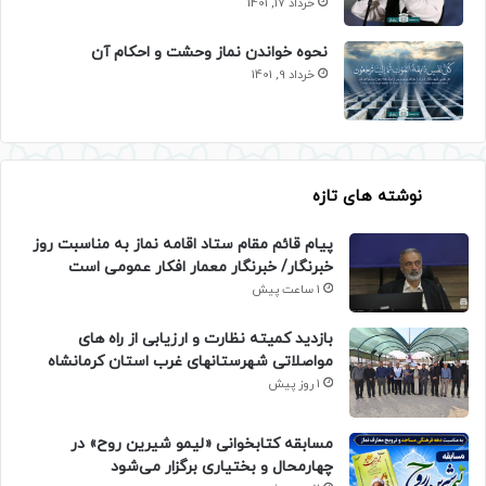
خرداد 17, 1401
نحوه خواندن نماز وحشت و احکام آن
خرداد 9, 1401
نوشته های تازه
پیام قائم مقام ستاد اقامه نماز به مناسبت روز
خبرنگار/ خبرنگار معمار افکار عمومی است
1 ساعت پیش
بازدید کمیته نظارت و ارزیابی از راه های
مواصلاتی شهرستانهای غرب استان کرمانشاه
1 روز پیش
مسابقه کتابخوانی «لیمو شیرین روح» در
چهارمحال و بختیاری برگزار می‌شود