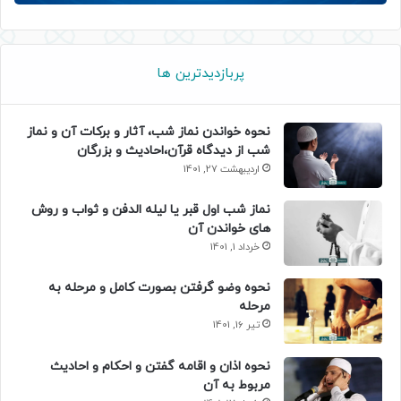
پربازدیدترین ها
نحوه خواندن نماز شب، آثار و برکات آن و نماز
شب از دیدگاه قرآن،احادیث و بزرگان
اردیبهشت 27, 1401
نماز شب اول قبر یا لیله الدفن و ثواب و روش
های خواندن آن
خرداد 1, 1401
نحوه وضو گرفتن بصورت کامل و مرحله به
مرحله
تیر 16, 1401
نحوه اذان و اقامه گفتن و احکام و احادیث
مربوط به آن