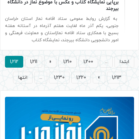
برپایی نمایشگاه کتاب و عکس با موضوع نماز در دانشگاه
بیرجند
به گزارش روابط عمومی ستاد اقامه نماز استان خراسان
جنوبی، یکم آذر ماه لغایت هفتم آذرماه در آستانه هفته
بسیج با همکاری ستاد اقامه نمازاستان و معاونت فرهنگی و
امور دانشجویی دانشگاه بیرجند، نمایشگاه کتاب
ابتدا
...
1,200
1,210
«
1,211
1,212
1,213
»
1,220
1,230
...
انتها