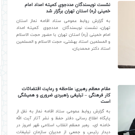
نشست نویسندگان مددجوی کمیته امداد امام
خمینی (ره) استان تهران برگزار شد
به گزارش روابط عمومی ستاد اقامه نماز استان
تهران، نشست نویسندگان مددجوی کمیته امداد
امام خمینی (ره) استان تهران با حضور حجت الاسلام
و المسلمین استاد بهشتی، حجت الاسلام و المسلمین
استاد دکتر محمدیان،
مقام معظم رهبری: ملاحظه و رعایت اقتضائات
کار فرهنگی – تبلیغی راهبردی ضروری و همیشگی
است
به گزارش روابط عمومی ستاد اقامه نماز به نقل از
پایگاه اطلاع رسانی دفتر حفظ و نشر آثار آیت الله
خامنه ای، رهبر معظم انقلاب اسلامی ظهر امروز در
دیدار رئیس و جمعی از مدیران سازمان تبلیغات