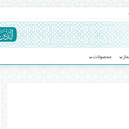
ماسه، استقامت و تمدن‌سازی امت اسلامی
ماز
محصولات
رضوی برگزار شد
ن از مجموعه راه آهن
چهارمحال و بختیاری برگزار می‌شود
از، قرآن و معارف دینی» در یزد برگزار شد
ای مواصلاتی شهرستانهای غرب استان کرمانشاه