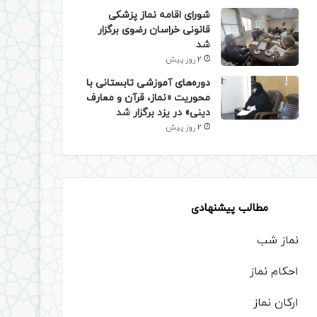
شورای اقامه نماز پزشکی
قانونی خراسان رضوی برگزار
شد
2 روز پیش
دوره‌های آموزشی تابستانی با
محوریت «نماز، قرآن و معارف
دینی» در یزد برگزار شد
2 روز پیش
مطالب پیشنهادی
نماز شب
احکام نماز
ارکان نماز