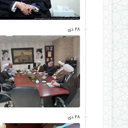
28 دی
28 دی