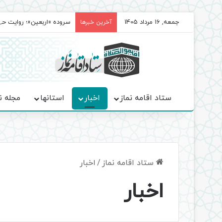
جمعه, 16 مرداد 1405
سروده‌ «اربعین»؛ روایت ح
آخرین خبرها
ستاد اقامه نماز
اخبار
استانها
مجله ن
شورای اقامه نماز پزشکی قانونی خراسان 
بازدید مدیر ستاد اقامه نماز استان تهرا
مسابقه کتابخوانی «لیمو شیرین روح» در 
دوره‌های آموزشی تابستانی با محوریت «نم
بازدید کمیته نظارت و ارزیابی از راه ه
ستاد اقامه نماز
/
اخبار
اخبار