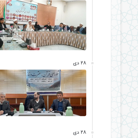
28 دی
28 دی