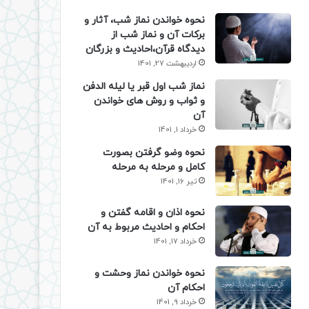
نحوه خواندن نماز شب، آثار و
برکات آن و نماز شب از
دیدگاه قرآن،احادیث و بزرگان
اردیبهشت 27, 1401
نماز شب اول قبر یا لیله الدفن
و ثواب و روش های خواندن
آن
خرداد 1, 1401
نحوه وضو گرفتن بصورت
کامل و مرحله به مرحله
تیر 16, 1401
نحوه اذان و اقامه گفتن و
احکام و احادیث مربوط به آن
خرداد 17, 1401
نحوه خواندن نماز وحشت و
احکام آن
خرداد 9, 1401