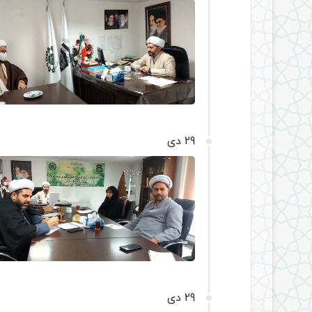
29 دی
29 دی