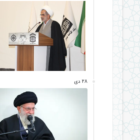
28 دی