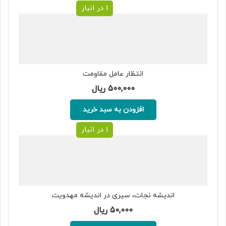
1 در انبار
انتظار عامل مقاومت
500,000
ریال
افزودن به سبد خرید
1 در انبار
اندیشه نجات، سیری در اندیشه مهدویت
50,000
ریال