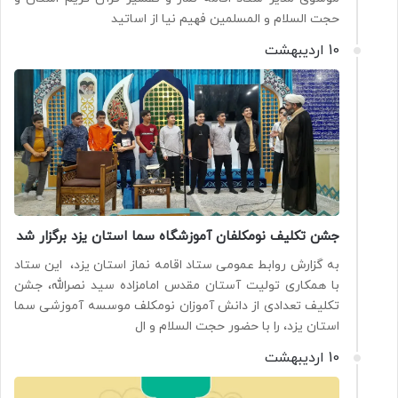
حجت السلام و المسلمین فهیم نیا از اساتید
10 اردیبهشت
جشن تکلیف نومکلفان آموزشگاه سما استان یزد برگزار شد
به گزارش روابط عمومی ستاد اقامه نماز استان یزد، این ستاد
با همکاری تولیت آستان مقدس امامزاده سید نصرالله، جشن
تکلیف تعدادی از دانش آموزان نومکلف موسسه آموزشی سما
استان یزد، را با حضور حجت السلام و ال
10 اردیبهشت