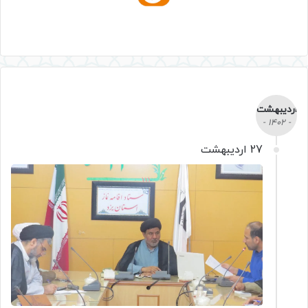
اردیبهشت
- 1402 -
27 اردیبهشت