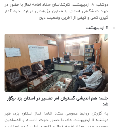
دوشنبه 18 اردیبهشت، کارشناسان ستاد اقامه نماز با حضور در
جهاد دانشگاهی استان با معاون پژوهشی درباره نحوه آمار
گیری کمی و کیفی از آخرین وضعیت دین
11 اردیبهشت
جلسه هم اندیشی گسترش امر تفسیر در استان یزد برگزار
شد
به گزارش روابط عمومی ستاد اقامه نماز استان یزد، ظهر
دوشنبه 11 اردیبهشت ماه، با حضور حجت الاسلام و المسلمین
موسوی مدیر ستاد اقامه نماز و تفسیر قرآن کریم استان و