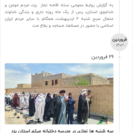
به گزارش روابط عمومی ستاد اقامه نماز یزد، مردم مومن و
خداجوی استان، پس از یک ماه روزه داری و بندگی خداوند
متعال صبح شنبه 2 اردیبهشت، همگام با سایر مردم ایران
اسلامی با حضور در مصلاها، مساجد و بقاع مت
فروردین
- 1402 -
29 فروردین
سه شنبه ها نمازی در مدرسه دخترانه میثم استان یزد