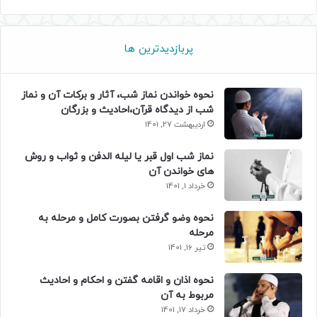
پربازدیدترین ها
نحوه خواندن نماز شب، آثار و برکات آن و نماز
شب از دیدگاه قرآن،احادیث و بزرگان
اردیبهشت 27, 1401
نماز شب اول قبر یا لیله الدفن و ثواب و روش
های خواندن آن
خرداد 1, 1401
نحوه وضو گرفتن بصورت کامل و مرحله به
مرحله
تیر 16, 1401
نحوه اذان و اقامه گفتن و احکام و احادیث
مربوط به آن
خرداد 17, 1401