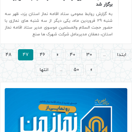
برگزار شد
به گزارش روابط عمومی ستاد اقامه نماز استان یزد، ظهر سه
شنبه 29 فروردین ماه، یکی دیگر از سه شنبه های نمازی با
حضور حجت السلام والمسلمین موسوی مدیر ستاد اقامه نماز
استان، دهقان مدیرعامل شرکت شهرک ها صنع
ابتدا
...
30
40
«
46
47
48
»
50
...
انتها