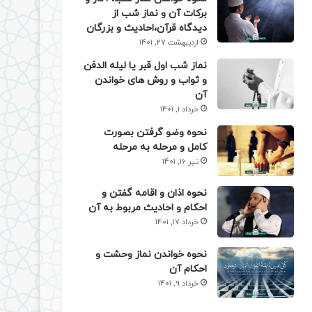
برکات آن و نماز شب از
دیدگاه قرآن،احادیث و بزرگان
اردیبهشت 27, 1401
نماز شب اول قبر یا لیله الدفن
و ثواب و روش های خواندن
آن
خرداد 1, 1401
نحوه وضو گرفتن بصورت
کامل و مرحله به مرحله
تیر 16, 1401
نحوه اذان و اقامه گفتن و
احکام و احادیث مربوط به آن
خرداد 17, 1401
نحوه خواندن نماز وحشت و
احکام آن
خرداد 9, 1401