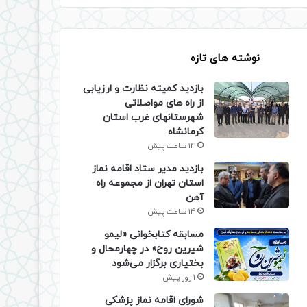
نوشته های تازه
بازدید کمیته نظارت و ارزیابی
از راه های مواصلاتی
شهرستانهای غرب استان
کرمانشاه
14 ساعت پیش
بازدید مدیر ستاد اقامه نماز
استان تهران از مجموعه راه
آهن
14 ساعت پیش
مسابقه کتابخوانی «لیمو
شیرین روح» در چهارمحال و
بختیاری برگزار می‌شود
1 روز پیش
شورای اقامه نماز پزشکی