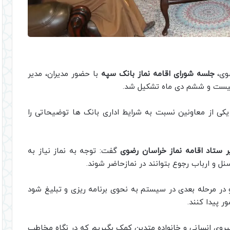
ضوی،
جلسه شورای اقامه نماز بانک سپه
با حضور مدیران، مدیر
 بیست و ششم دی ماه تشکیل شد.
یکی از معاونین نسبت به شرایط اداری بانک ها توضیحاتی را
ر ستاد اقامه نماز خراسان رضوی
گفت: توجه به نماز نیاز به
رسنل و ارباب رجوع بتوانند در نمازحاضر شوند.
 و در مرحله بعدی در سیستم به نحوی برنامه ریزی و تبلیغ شود
ر پیدا کنند.
 نیروی انسانی و خانواده متدین کمک بگیریم که در نگاه مخاطب