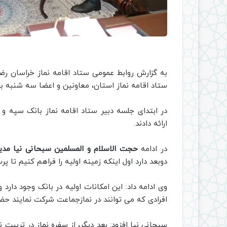
به گزارش روابط عمومی ستاد اقامه نماز خراسان ر
ستاد اقامه نماز استان، معاونین و اعضا سه شنبه
در ابتدای جلسه دبیر ستاد اقامه نماز بانک سپه و 
ارائه دادند.
در ادامه
حجت الاسلام و المسلمین سبحانی نیا مدی
دوبعد دارد اول اینکه زمینه اولیه را فراهم کنیم تا پ
وی ادامه داد: این امکانات اولیه در بانک وجود دارد
افرادی که می توانند در نمازجماعت شرکت نمایند حضو
سبحانی نیا افزود: بعد دیگر، از سفره نماز در تربیت