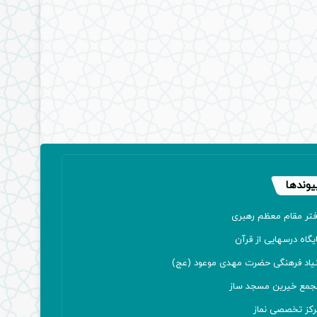
یوندها
فتر مقام معظم رهبری
یگاه درسهایی از قرآن
نیاد فرهنگی حضرت مهدی موعود (عج)
جمع خیرین مسجد ساز
رکز تخصصی نماز