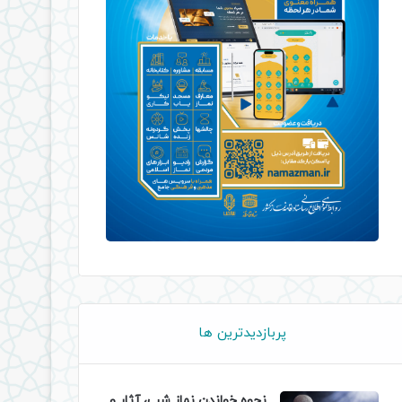
پربازدیدترین ها
نحوه خواندن نماز شب، آثار و