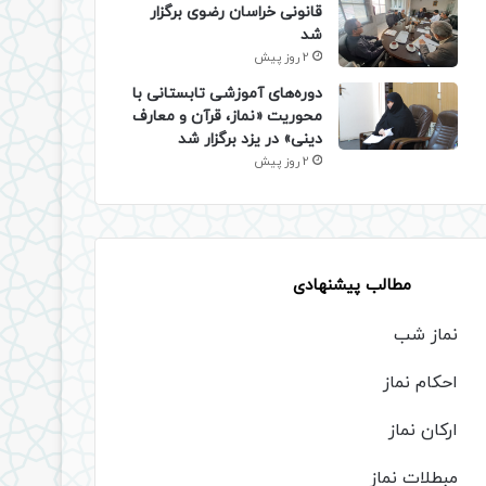
قانونی خراسان رضوی برگزار
شد
2 روز پیش
دوره‌های آموزشی تابستانی با
محوریت «نماز، قرآن و معارف
دینی» در یزد برگزار شد
2 روز پیش
مطالب پیشنهادی
نماز شب
احکام نماز
ارکان نماز
مبطلات نماز