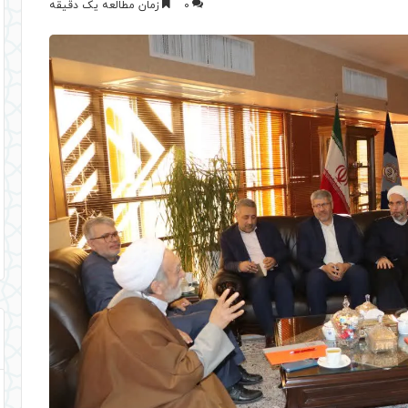
0
زمان مطالعه یک دقیقه