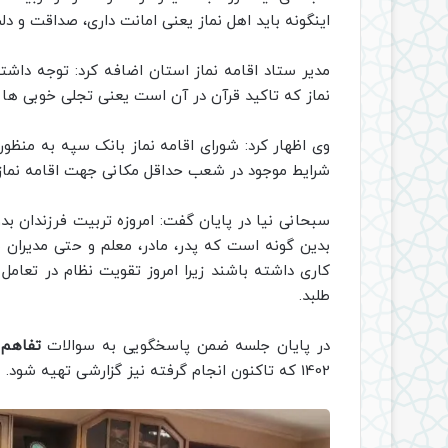
اینگونه باید اهل نماز یعنی امانت داری، صداقت و دل
مدیر ستاد اقامه نماز استان اضافه کرد: توجه داشت
نماز که تاکید قرآن در آن است یعنی تجلی خوبی ها 
وی اظهار کرد: شورای اقامه نماز بانک سپه به منظو
شرایط موجود در شعب حداقل مکانی جهت اقامه نماز ه
سبحانی نیا در پایان گفت: امروزه تربیت فرزندان ب
بدین گونه است که پدر، مادر، معلم و حتی مدیران 
کاری داشته باشند زیرا امروز تقویت نظام در تعامل
طلبد.
در پایان جلسه ضمن پاسخگویی به سوالات
تفاهم 
1402 که تاکنون انجام گرفته نیز گزارشی تهیه شود.