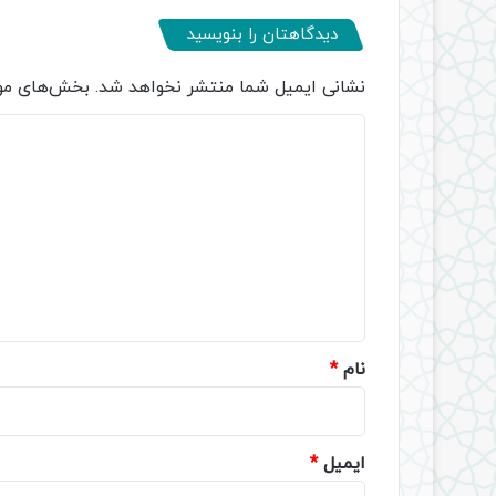
دیدگاهتان را بنویسید
نشانی ایمیل شما منتشر نخواهد شد.
بخش‌های مور
د
ی
د
گ
ا
ه
*
نام
*
ایمیل
*