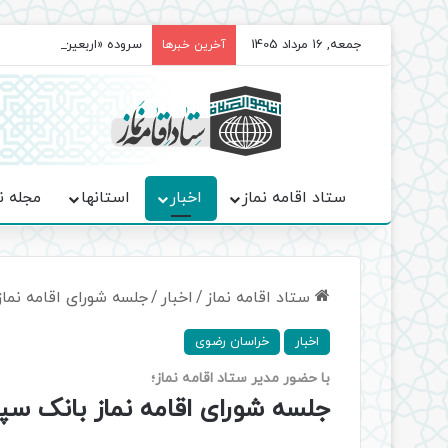
جمعه, 16 مرداد 1405
سروده‌ «اربعین»؛ روایت ح
آخرین خبرها
ستاد اقامه نماز
اخبار
استانها
مجله ن
ستاد اقامه نماز
/
اخبار
/
جلسه شورای اقامه نم
اخبار
خراسان رضوی
با حضور مدیر ستاد اقامه نماز؛
جلسه شورای اقامه نماز بانک س