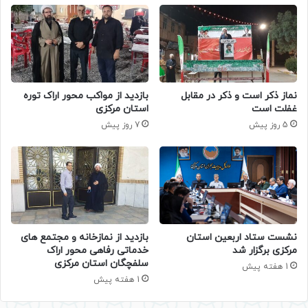
نماز ذکر است و ذکر در مقابل
بازدید از مواکب محور اراک توره
غفلت است
استان مرکزی
5 روز پیش
7 روز پیش
نشست ستاد اربعین استان
بازدید از نمازخانه و مجتمع های
مرکزی برگزار شد
خدماتی رفاهی محور اراک
سلفچگان استان مرکزی
1 هفته پیش
1 هفته پیش