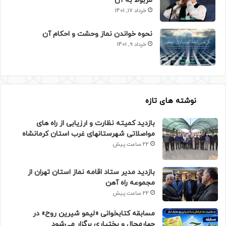
مربوط به آن
خرداد 17, 1401
نحوه خواندن نماز وحشت و احکام آن
خرداد 9, 1401
نوشته های تازه
بازدید کمیته نظارت و ارزیابی از راه های
مواصلاتی شهرستانهای غرب استان کرمانشاه
22 ساعت پیش
بازدید مدیر ستاد اقامه نماز استان تهران از
مجموعه راه آهن
22 ساعت پیش
مسابقه کتابخوانی «لیمو شیرین روح» در
چهارمحال و بختیاری برگزار می‌شود