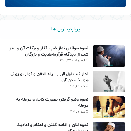
پربازدیدترین ها
نحوه خواندن نماز شب، آثار و برکات آن و نماز
شب از دیدگاه قرآن،احادیث و بزرگان
اردیبهشت 27, 1401
نماز شب اول قبر یا لیله الدفن و ثواب و روش
های خواندن آن
خرداد 1, 1401
نحوه وضو گرفتن بصورت کامل و مرحله به
مرحله
تیر 16, 1401
نحوه اذان و اقامه گفتن و احکام و احادیث