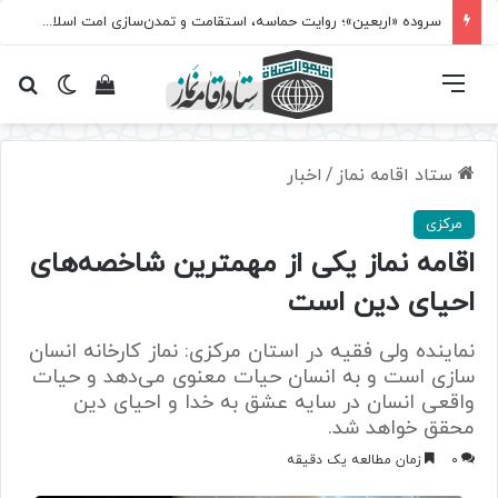
سروده‌ «اربعین»؛ روایت حماسه، استقامت و تمدن‌سازی امت اسلامی
فهرست
تغییر پ
مشاهده سبد 
جس
ستاد اقامه نماز
/
اخبار
مرکزی
اقامه نماز یکی از مهمترین شاخصه‌های
احیای دین است
نماینده ولی فقیه در استان مرکزی: نماز کارخانه انسان
سازی است و به انسان حیات معنوی می‌دهد و حیات
واقعی انسان در سایه عشق به خدا و احیای دین
محقق خواهد شد.
0
زمان مطالعه یک دقیقه