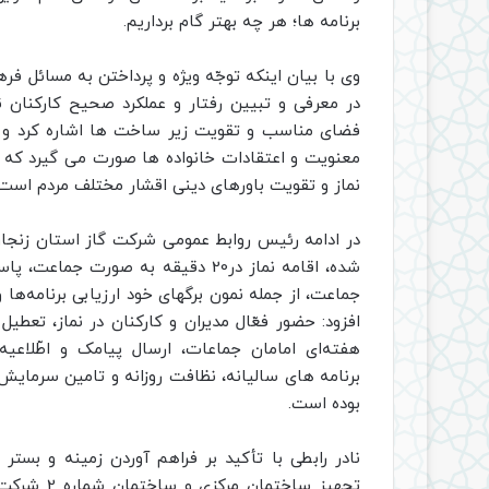
برنامه ها؛ هر چه بهتر گام برداریم.
وی با بیان اینکه توجّه ویژه و پرداختن به مسائل ف
در معرفی و تبیین رفتار و عملکرد صحیح کارکنان 
فضای مناسب و تقویت زیر ساخت ها اشاره کرد و اب
معنویت و اعتقادات خانواده ها صورت می گیرد که تنه
نماز و تقویت باورهای دینی اقشار مختلف مردم است.
در ادامه رئیس روابط عمومی شرکت گاز استان زنجان 
شده، اقامه‌ نماز در20 دقیقه به صو
جماعت، از جمله نمون برگهای خود ارزیابی برنامه‌ه
افزود: حضور فعّال مدیران و کارکنان در نماز، تعطی
هفته‌ای امامان جماعات، ارسال پیامک و اطّلاعیه
برنامه ها‌ی سالیانه، نظافت روزانه و تامین سرمایش 
بوده است.
نادر رابطی با تأکید بر فراهم آوردن زمینه و بستر
تجهیز ساخت