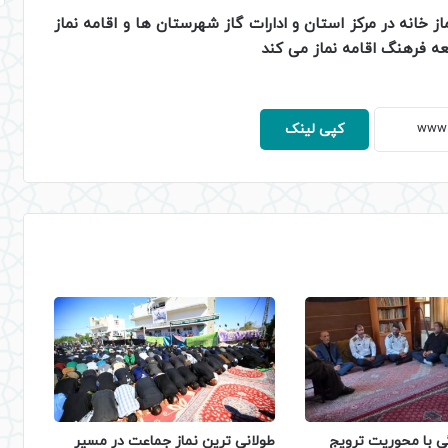
ی است، شرکت گاز استان زنجان با تجهیز 18 نماز خانه در مرکز استان و ادارات گاز شهرستان ها و اقامه نماز
کپی لینک
 با محوریت ترویج
طولانی ترین نماز جماعت در مسیر