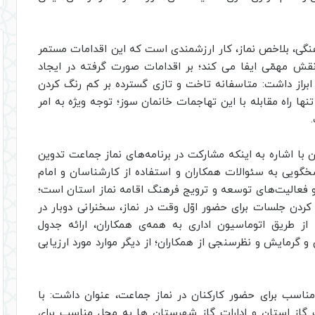
رهنگی، بلاخص نماز، کار ارزشمندی است که این اقدامات مستمر
نقش مهمّی ایفا می کند؛ بر اقدامات صورت گرفته در ایجاد
راز داشت: متاسفانه تاخت و تازی گسترده بر کم رنگ کردن
ا راه مقابله با این تهاجمات خانمان سوز؛ توجه ویژه به امر
با اشاره به اینکه مشارکت در برنامه‌های نماز جماعت تدوین
رت جماعت، پاسخگویی به سئوالات همکاران و استفاده از کارشناسان و امام
ا و فعالیت‌های توسعه و ترویج فرهنگ اقامه نماز استان است؛
ل کردن جلسات برای حضور اوّل وقت در نماز، سخنرانی دوبار در
 از طریق اتوماسیون اداری به همه‌ی همکاران، ارائه جدول
و گرمایش و نظرسنجی از همکاران؛ از دیگر موارد مورد ارزیابی
 مناسب برای حضور کارکنان در نماز جماعت، عنوان داشت: با
مان مرکزی و ساختمان شماره 2 شرکت گاز استان و ادارات گاز شهرستان ها به محل مناسب برای