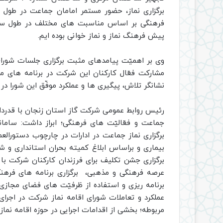
برگزاری نماز، حضور مستمر امامان جماعت در طول 
فرهنگی بر اساس مناسبت های مختلف در طول سال
پیش فرهنگ نماز و نماز خوانی بوده ایم.
وی بر اهمیّت پیامدهای مثبت برگزاری جلسات شورای
مشارکت فعّال کارکنان این شرکت در برنامه های 
نشانگر تلاش، پیگیری ها و عملکرد موفّق این شورا د
رئیس روابط عمومی شرکت گاز استان زنجان با قدردانی
جماعت و فعّالیّت های فرهنگی؛ ابراز داشت: سا
برگزاری نماز جماعت در ادارات در چارچوب دستورال
بیماری و براساس ابلاغ کمیته بحران استانداری و شی
برگزاری جشن تکلیف برای فرزندان کارکنان شرکت با 
عرصه فرهنگی و مذهبی، برگزاری برنامه های فرهنگ
برنامه ریزی و استفاده از ظرفیّت های فضای مجازی 
عملکرد و تعاملات شورای اقامه نماز شرکت در اجرا
مربوطه؛ بخشی از اقدامات اجرایی در حوزه اقامه نماز 