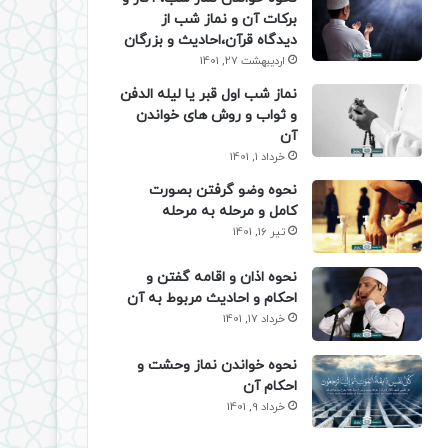
برکات آن و نماز شب از
دیدگاه قرآن،احادیث و بزرگان
اردیبهشت 27, 1401
نماز شب اول قبر یا لیله الدفن
و ثواب و روش های خواندن
آن
خرداد 1, 1401
نحوه وضو گرفتن بصورت
کامل و مرحله به مرحله
تیر 16, 1401
نحوه اذان و اقامه گفتن و
احکام و احادیث مربوط به آن
خرداد 17, 1401
نحوه خواندن نماز وحشت و
احکام آن
خرداد 9, 1401