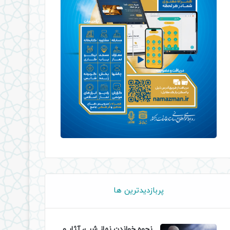
پربازدیدترین ها
نحوه خواندن نماز شب، آثار و