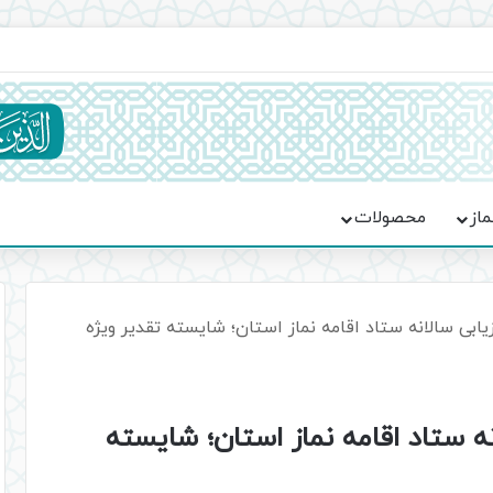
اعت در موکب فاطمه الزهرا (س)
ماز
محصولات
یابی سالانه ستاد اقامه نماز استان؛ شایسته تقدیر ویژه
نه ستاد اقامه نماز استان؛ شایسته