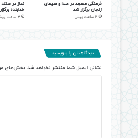
فرهنگی مسجد در صدا و سیمای
نماز در ستاد
زنجان برگزار شد
خدابنده برگزا
3 ساعت پیش
3 ساعت پیش
دیدگاهتان را بنویسید
نشانی ایمیل شما منتشر نخواهد شد.
بخش‌های مور
د
ی
د
گ
ا
ه
*