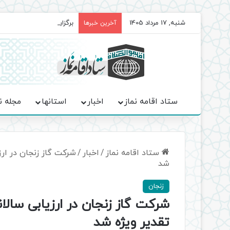
شنبه, 17 مرداد 1405
برگزاری باشکوه نمازهای جم
آخرین خبرها
ستاد اقامه نماز
اخبار
استانها
مجله ن
ستاد اقامه نماز
/
اخبار
/
شرکت گاز زنجان در ارز
شد
زنجان
شرکت گاز زنجان در ارزیابی سالا
تقدیر ویژه شد