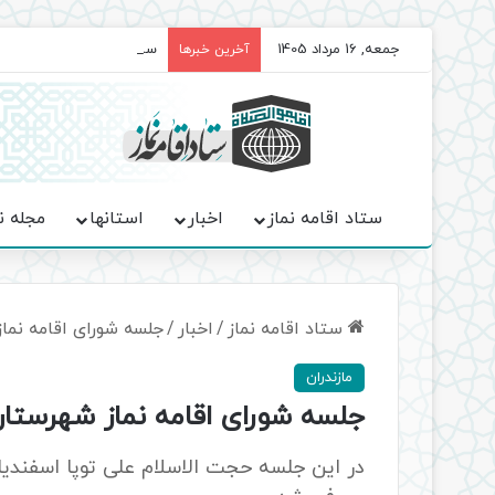
جمعه, 16 مرداد 1405
سروده‌ «اربعین»؛ روایت ح
آخرین خبرها
ستاد اقامه نماز
اخبار
استانها
مجله ن
ستاد اقامه نماز
/
اخبار
/
جلسه شورای اقامه نما
مازندران
جلسه شورای اقامه نماز شهرستان
در این جلسه حجت الاسلام علی توپا اسفنديا