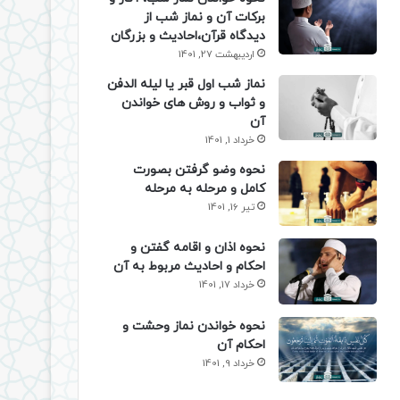
برکات آن و نماز شب از
دیدگاه قرآن،احادیث و بزرگان
اردیبهشت 27, 1401
نماز شب اول قبر یا لیله الدفن
و ثواب و روش های خواندن
آن
خرداد 1, 1401
نحوه وضو گرفتن بصورت
کامل و مرحله به مرحله
تیر 16, 1401
نحوه اذان و اقامه گفتن و
احکام و احادیث مربوط به آن
خرداد 17, 1401
نحوه خواندن نماز وحشت و
احکام آن
خرداد 9, 1401