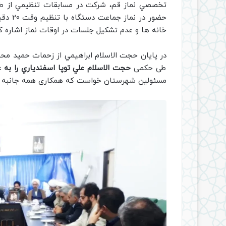
تخصصي نماز قم، شركت در مسابقات تنظيمي از طري
حضور د
خانه ها و عدم تشكيل جلسات در اوقات نماز اشاره كر
در پايان حجت الاسلام ابراهيمي از زحمات حميد محم
طی حکمی
حجت الاسلام علي توپا اسفندياري را به 
مسئولین شهرستان خواست که همکاری همه جانبه را با