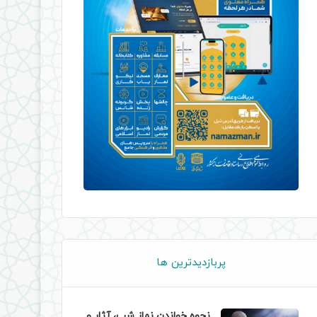
پربازدیدترین ها
نحوه خواندن نماز شب، آثار و