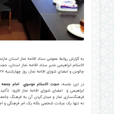
به گزارش روابط عمومی ستاد اقامه نماز استان مازند
الاسلام ابراهیمی مدیر ستاد اقامه نماز استان، حج
چالوس و اعضای شورای اقامه نماز، روز چهارشنبه 27 ارديبهشت ماه برگزار شد.
در این جلسه،
حجت الاسلام موسوي امام جمعه 
ابراهیمی و اعضای شورای اقامه نماز افزود: تأکید
فرهنگ‌سازی نماز و مبدل کردن آن به فرهنگ جامعه ا
نه تنها یک عبادت شخصی بلکه یک امر فرهنگی و اج