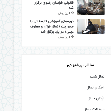
قانونی خراسان رضوی برگزار
شد
2 روز پیش
دوره‌های آموزشی تابستانی با
محوریت «نماز، قرآن و معارف
دینی» در یزد برگزار شد
2 روز پیش
مطالب پیشنهادی
نماز شب
احکام نماز
ارکان نماز
مبطلات نماز