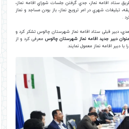
ق ستاد اقامه نماز، جدي گرفتن جلسات شوراي اقامه نماز،
ر نماز جماعت دستگاه با تنظيم وقت 20 دقيقه، تبليغات شهري در امر ترويج نماز، باز بودن مساجد و نماز
د .
دي، دبیر قبلی ستاد اقامه نماز شهرستان چالوس تشکر کرد و
عنوان دبیر جدید اقامه نماز شهرستان چالوس
معرفی کرد و از
 دبیر اقامه نماز معمول نمایند.