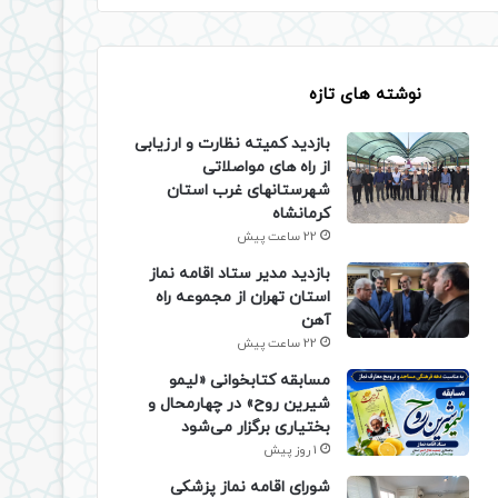
نوشته های تازه
بازدید کمیته نظارت و ارزیابی
از راه های مواصلاتی
شهرستانهای غرب استان
کرمانشاه
22 ساعت پیش
بازدید مدیر ستاد اقامه نماز
استان تهران از مجموعه راه
آهن
22 ساعت پیش
مسابقه کتابخوانی «لیمو
شیرین روح» در چهارمحال و
بختیاری برگزار می‌شود
1 روز پیش
شورای اقامه نماز پزشکی