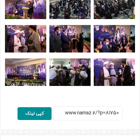
کپی لینک