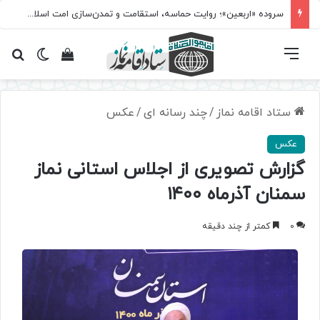
سروده‌ «اربعین»؛ روایت حماسه، استقامت و تمدن‌سازی امت اسلامی
فهرست
تغییر پ
مشاهده سبد 
جس
ستاد اقامه نماز
/
چند رسانه ای
/
عکس
عکس
گزارش تصویری از اجلاس استانی نماز
سمنان آذرماه ۱۴۰۰
0
کمتر از چند دقیقه