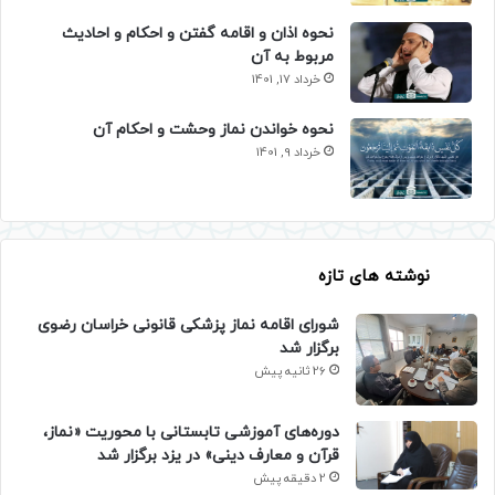
نحوه اذان و اقامه گفتن و احکام و احادیث
مربوط به آن
خرداد 17, 1401
نحوه خواندن نماز وحشت و احکام آن
خرداد 9, 1401
نوشته های تازه
شورای اقامه نماز پزشکی قانونی خراسان رضوی
برگزار شد
26 ثانیه پیش
دوره‌های آموزشی تابستانی با محوریت «نماز،
قرآن و معارف دینی» در یزد برگزار شد
2 دقیقه پیش