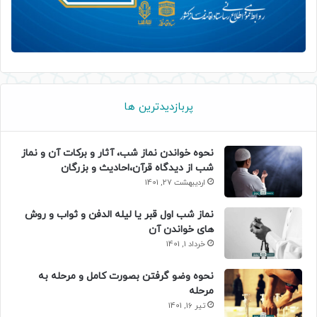
پربازدیدترین ها
نحوه خواندن نماز شب، آثار و برکات آن و نماز
شب از دیدگاه قرآن،احادیث و بزرگان
اردیبهشت 27, 1401
نماز شب اول قبر یا لیله الدفن و ثواب و روش
های خواندن آن
خرداد 1, 1401
نحوه وضو گرفتن بصورت کامل و مرحله به
مرحله
تیر 16, 1401