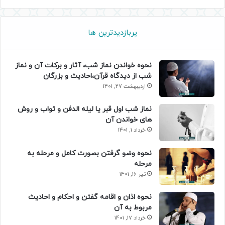
پربازدیدترین ها
نحوه خواندن نماز شب، آثار و برکات آن و نماز
شب از دیدگاه قرآن،احادیث و بزرگان
اردیبهشت 27, 1401
نماز شب اول قبر یا لیله الدفن و ثواب و روش
های خواندن آن
خرداد 1, 1401
نحوه وضو گرفتن بصورت کامل و مرحله به
مرحله
تیر 16, 1401
نحوه اذان و اقامه گفتن و احکام و احادیث
مربوط به آن
خرداد 17, 1401