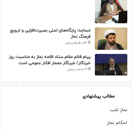
​مساجد؛ پایگاه‌های اصلی بصیرت‌افزایی و ترویج
فرهنگ نماز
52 دقیقه پیش
پیام قائم مقام ستاد اقامه نماز به مناسبت روز
خبرنگار/ خبرنگار معمار افکار عمومی است
3 ساعت پیش
مطالب پیشنهادی
نماز شب
احکام نماز