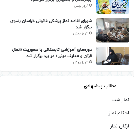
1 روز پیش
شورای اقامه نماز پزشکی قانونی خراسان رضوی
برگزار شد
2 روز پیش
دوره‌های آموزشی تابستانی با محوریت «نماز،
قرآن و معارف دینی» در یزد برگزار شد
2 روز پیش
مطالب پیشنهادی
نماز شب
احکام نماز
ارکان نماز