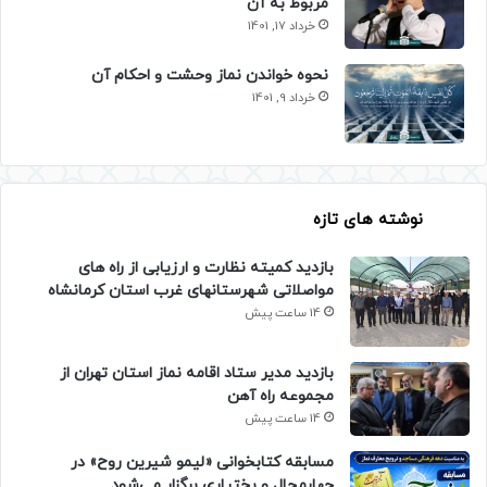
مربوط به آن
خرداد 17, 1401
نحوه خواندن نماز وحشت و احکام آن
خرداد 9, 1401
نوشته های تازه
بازدید کمیته نظارت و ارزیابی از راه های
مواصلاتی شهرستانهای غرب استان کرمانشاه
14 ساعت پیش
بازدید مدیر ستاد اقامه نماز استان تهران از
مجموعه راه آهن
14 ساعت پیش
مسابقه کتابخوانی «لیمو شیرین روح» در
چهارمحال و بختیاری برگزار می‌شود