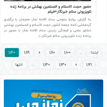
حضور حجت الاسلام و المسلمین بهشتی در برنامه زنده
تلویزیونی سلام خبرنگار+فیلم
به گزارش روابط عمومی ستاد اقامه نماز، همزمان با برگزاری
گردهمایی ائمه جمعه کشور، حجت الاسلام و المسلمین بهشتی
مشاور علمی و فرهنگی رئیس ستاد اقامه نماز، با حضور در
برنامه زنده تلویزیونی سلام خبرنگار، د
ابتدا
...
1,100
1,110
«
1,119
1,120
1,121
»
1,130
1,140
...
انتها