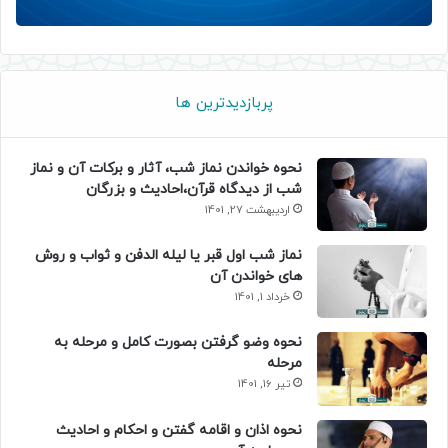
پربازدیدترین ها
نحوه خواندن نماز شب، آثار و برکات آن و نماز
شب از دیدگاه قرآن،احادیث و بزرگان
اردیبهشت 27, 1401
نماز شب اول قبر یا لیله الدفن و ثواب و روش
های خواندن آن
خرداد 1, 1401
نحوه وضو گرفتن بصورت کامل و مرحله به
مرحله
تیر 16, 1401
نحوه اذان و اقامه گفتن و احکام و احادیث