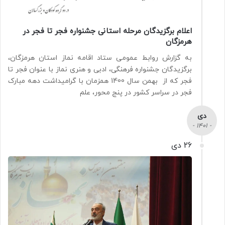
اعلام برگزیدگان مرحله استانی جشنواره فجر تا فجر در
هرمزگان
به گزارش روابط عمومی ستاد اقامه نماز استان هرمزگان،
برگزیدگان جشنواره فرهنگی، ادبی و هنری نماز با عنوان فجر تا
فجر که از بهمن سال 1400 همزمان با گرامیداشت دهه مبارک
فجر در سراسر کشور در پنج محور، علم
دی
- 1401 -
26 دی