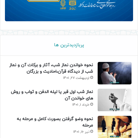
پربازدیدترین ها
نحوه خواندن نماز شب، آثار و برکات آن و نماز
شب از دیدگاه قرآن،احادیث و بزرگان
اردیبهشت 27, 1401
نماز شب اول قبر یا لیله الدفن و ثواب و روش
های خواندن آن
خرداد 1, 1401
نحوه وضو گرفتن بصورت کامل و مرحله به
مرحله
تیر 16, 1401