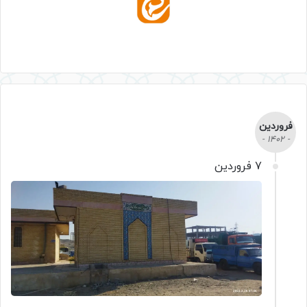
فروردین
- 1402 -
7 فروردین